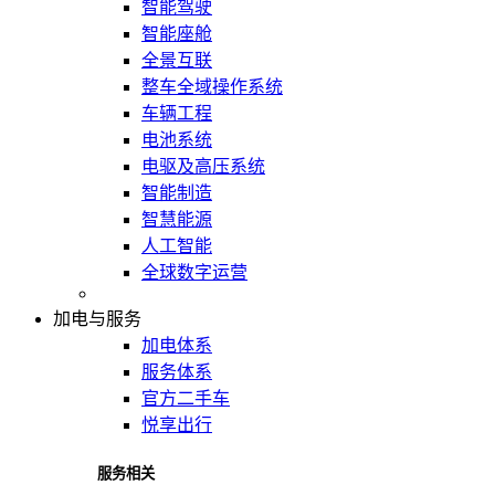
智能驾驶
智能座舱
全景互联
整车全域操作系统
车辆工程
电池系统
电驱及高压系统
智能制造
智慧能源
人工智能
全球数字运营
加电与服务
加电体系
服务体系
官方二手车
悦享出行
服务相关