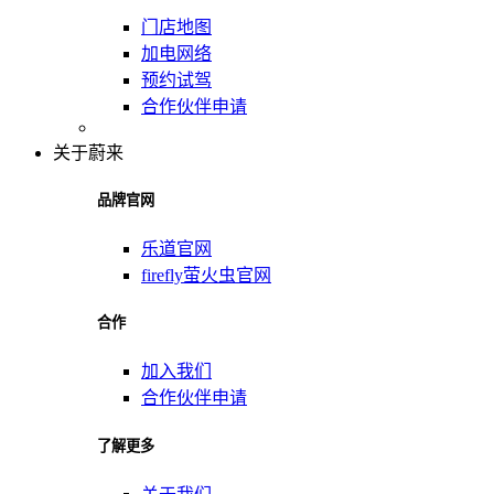
门店地图
加电网络
预约试驾
合作伙伴申请
关于蔚来
品牌官网
乐道官网
firefly萤火虫官网
合作
加入我们
合作伙伴申请
了解更多