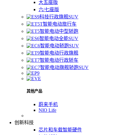
大五座版
六/七座版
科技行政旗舰SUV
智能电动旅行车
智能电动中型轿跑
智能电动全能SUV
智能电动轿跑SUV
智能电动行政旗舰
智能电动行政轿车
智能电动旗舰轿跑SUV
其他产品
蔚来手机
NIO Life
创新科技
芯片和车载智能硬件