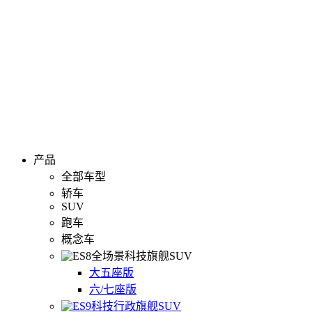
产品
全部车型
轿车
SUV
跑车
概念车
全场景科技旗舰SUV
大五座版
六/七座版
科技行政旗舰SUV