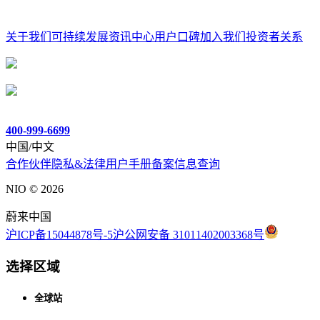
关于我们
可持续发展
资讯中心
用户口碑
加入我们
投资者关系
400-999-6699
中国/中文
合作伙伴
隐私&法律
用户手册
备案信息查询
NIO ©
2026
蔚来中国
沪ICP备15044878号-5
沪公网安备 31011402003368号
选择区域
全球站