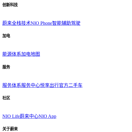
创新科技
蔚来全栈技术
NIO Phone
智能辅助驾驶
加电
能源体系
加电地图
服务
服务体系
服务中心
悦享出行
官方二手车
社区
NIO Life
蔚来中心
NIO App
关于蔚来