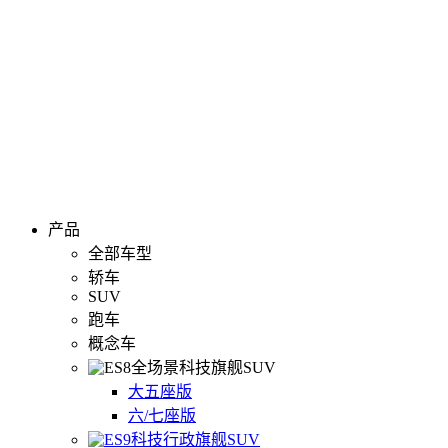
产品
全部车型
轿车
SUV
跑车
概念车
全场景科技旗舰SUV
大五座版
六/七座版
科技行政旗舰SUV