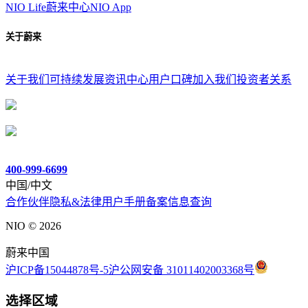
NIO Life
蔚来中心
NIO App
关于蔚来
关于我们
可持续发展
资讯中心
用户口碑
加入我们
投资者关系
400-999-6699
中国/中文
合作伙伴
隐私&法律
用户手册
备案信息查询
NIO ©
2026
蔚来中国
沪ICP备15044878号-5
沪公网安备 31011402003368号
选择区域