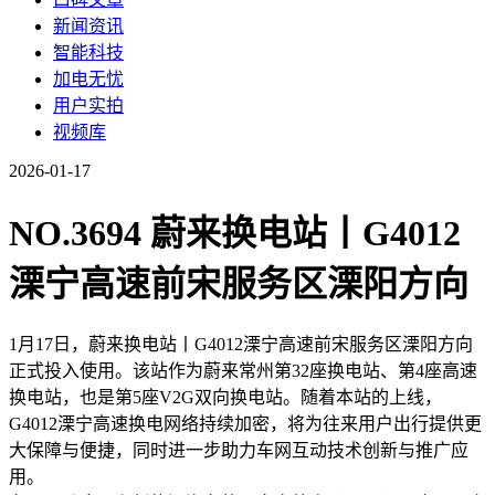
新闻资讯
智能科技
加电无忧
用户实拍
视频库
2026-01-17
NO.3694 蔚来换电站丨G4012
溧宁高速前宋服务区溧阳方向
1月17日，蔚来换电站丨G4012溧宁高速前宋服务区溧阳方向
正式投入使用。该站作为蔚来常州第32座换电站、第4座高速
换电站，也是第5座V2G双向换电站。随着本站的上线，
G4012溧宁高速换电网络持续加密，将为往来用户出行提供更
大保障与便捷，同时进一步助力车网互动技术创新与推广应
用。