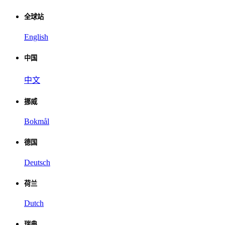
全球站
English
中国
中文
挪威
Bokmål
德国
Deutsch
荷兰
Dutch
瑞典