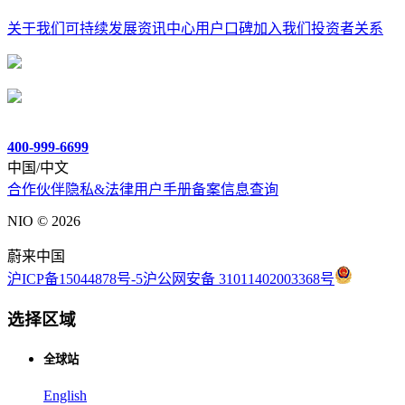
关于我们
可持续发展
资讯中心
用户口碑
加入我们
投资者关系
400-999-6699
中国/中文
合作伙伴
隐私&法律
用户手册
备案信息查询
NIO ©
2026
蔚来中国
沪ICP备15044878号-5
沪公网安备 31011402003368号
选择区域
全球站
English