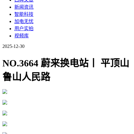
新闻资讯
智能科技
加电无忧
用户实拍
视频库
2025-12-30
NO.3664 蔚来换电站丨 平顶山
鲁山人民路