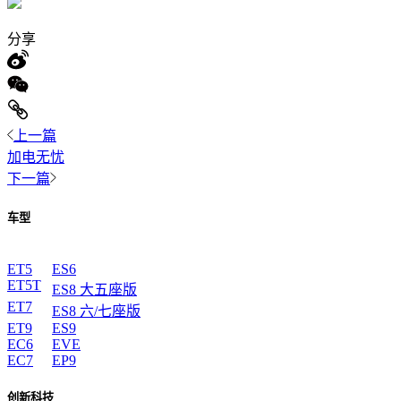
分享
上一篇
加电无忧
下一篇
车型
ET5
ES6
ET5T
ES8 大五座版
ET7
ES8 六/七座版
ET9
ES9
EC6
EVE
EC7
EP9
创新科技