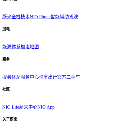
蔚来全栈技术
NIO Phone
智能辅助驾驶
加电
能源体系
加电地图
服务
服务体系
服务中心
悦享出行
官方二手车
社区
NIO Life
蔚来中心
NIO App
关于蔚来