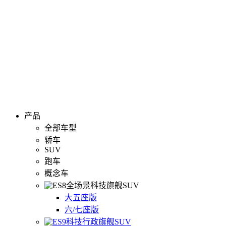
产品
全部车型
轿车
SUV
跑车
概念车
全场景科技旗舰SUV
大五座版
六/七座版
科技行政旗舰SUV