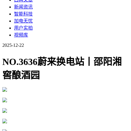
新闻资讯
智能科技
加电无忧
用户实拍
视频库
2025-12-22
NO.3636蔚来换电站丨邵阳湘
窖酿酒园