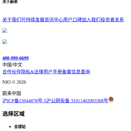
关于蔚来
关于我们
可持续发展
资讯中心
用户口碑
加入我们
投资者关系
400-999-6699
中国/中文
合作伙伴
隐私&法律
用户手册
备案信息查询
NIO ©
2026
蔚来中国
沪ICP备15044878号-5
沪公网安备 31011402003368号
选择区域
全球站