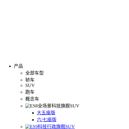
产品
全部车型
轿车
SUV
跑车
概念车
全场景科技旗舰SUV
大五座版
六/七座版
科技行政旗舰SUV