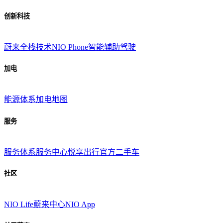
创新科技
蔚来全栈技术
NIO Phone
智能辅助驾驶
加电
能源体系
加电地图
服务
服务体系
服务中心
悦享出行
官方二手车
社区
NIO Life
蔚来中心
NIO App