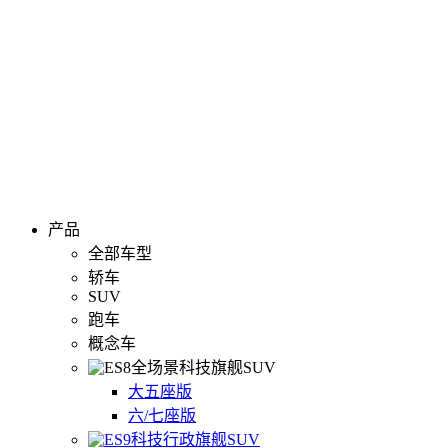
产品
全部车型
轿车
SUV
跑车
概念车
全场景科技旗舰SUV
大五座版
六/七座版
科技行政旗舰SUV