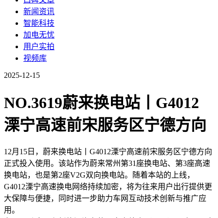
新闻资讯
智能科技
加电无忧
用户实拍
视频库
2025-12-15
NO.3619蔚来换电站丨G4012
溧宁高速前宋服务区宁德方向
12月15日，蔚来换电站丨G4012溧宁高速前宋服务区宁德方向
正式投入使用。该站作为蔚来常州第31座换电站、第3座高速
换电站，也是第2座V2G双向换电站。随着本站的上线，
G4012溧宁高速换电网络持续加密，将为往来用户出行提供更
大保障与便捷，同时进一步助力车网互动技术创新与推广应
用。