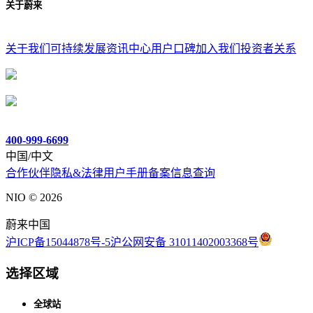
关于蔚来
关于我们
可持续发展
资讯中心
用户口碑
加入我们
投资者关系
400-999-6699
中国/中文
合作伙伴
隐私&法律
用户手册
备案信息查询
NIO ©
2026
蔚来中国
沪ICP备15044878号-5
沪公网安备 31011402003368号
选择区域
全球站