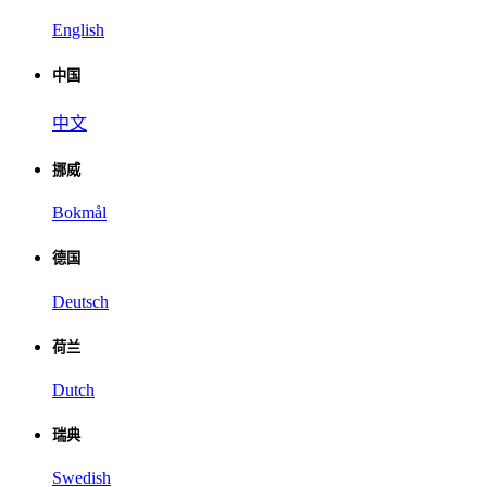
English
中国
中文
挪威
Bokmål
德国
Deutsch
荷兰
Dutch
瑞典
Swedish