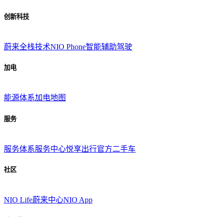
创新科技
蔚来全栈技术
NIO Phone
智能辅助驾驶
加电
能源体系
加电地图
服务
服务体系
服务中心
悦享出行
官方二手车
社区
NIO Life
蔚来中心
NIO App