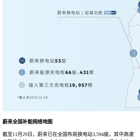
蔚来全国补能网络地图
截至11月29日，蔚来已在全国布局换电站3,594座，其中高速