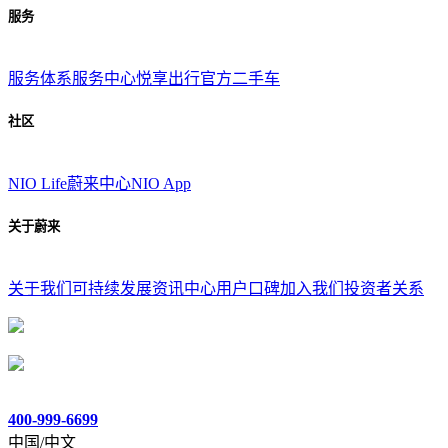
服务
服务体系
服务中心
悦享出行
官方二手车
社区
NIO Life
蔚来中心
NIO App
关于蔚来
关于我们
可持续发展
资讯中心
用户口碑
加入我们
投资者关系
400-999-6699
中国/中文