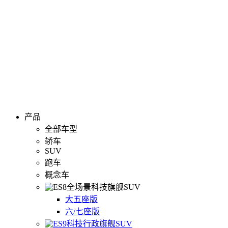
产品
全部车型
轿车
SUV
跑车
概念车
全场景科技旗舰SUV
大五座版
六/七座版
科技行政旗舰SUV