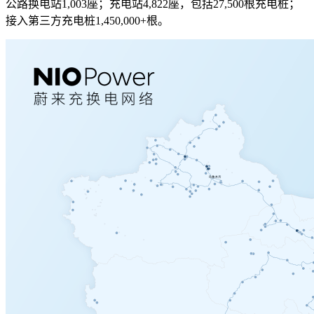
公路换电站1,003座；充电站4,822座，包括27,500根充电桩；
接入第三方充电桩1,450,000+根。