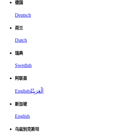
德国
Deutsch
荷兰
Dutch
瑞典
Swedish
阿联酋
English
اَلْعَرَبِيَّةُ
新加坡
English
乌兹别克斯坦