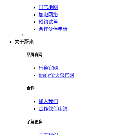
门店地图
加电网络
预约试驾
合作伙伴申请
关于蔚来
品牌官网
乐道官网
firefly萤火虫官网
合作
加入我们
合作伙伴申请
了解更多