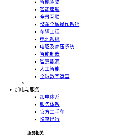
智能驾驶
智能座舱
全景互联
整车全域操作系统
车辆工程
电池系统
电驱及高压系统
智能制造
智慧能源
人工智能
全球数字运营
加电与服务
加电体系
服务体系
官方二手车
悦享出行
服务相关