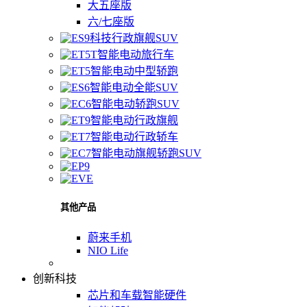
大五座版
六/七座版
科技行政旗舰SUV
智能电动旅行车
智能电动中型轿跑
智能电动全能SUV
智能电动轿跑SUV
智能电动行政旗舰
智能电动行政轿车
智能电动旗舰轿跑SUV
其他产品
蔚来手机
NIO Life
创新科技
芯片和车载智能硬件