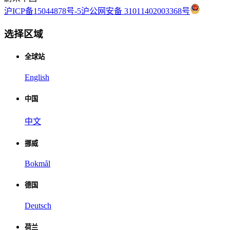
沪ICP备15044878号-5
沪公网安备 31011402003368号
选择区域
全球站
English
中国
中文
挪威
Bokmål
德国
Deutsch
荷兰