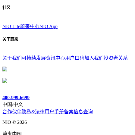
社区
NIO Life
蔚来中心
NIO App
关于蔚来
关于我们
可持续发展
资讯中心
用户口碑
加入我们
投资者关系
400-999-6699
中国/中文
合作伙伴
隐私&法律
用户手册
备案信息查询
NIO ©
2026
蔚来中国