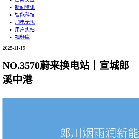
新闻资讯
智能科技
加电无忧
用户实拍
视频库
2025-11-15
NO.3570蔚来换电站｜宣城郎
溪中港