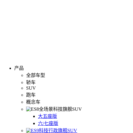
产品
全部车型
轿车
SUV
跑车
概念车
全场景科技旗舰SUV
大五座版
六/七座版
科技行政旗舰SUV