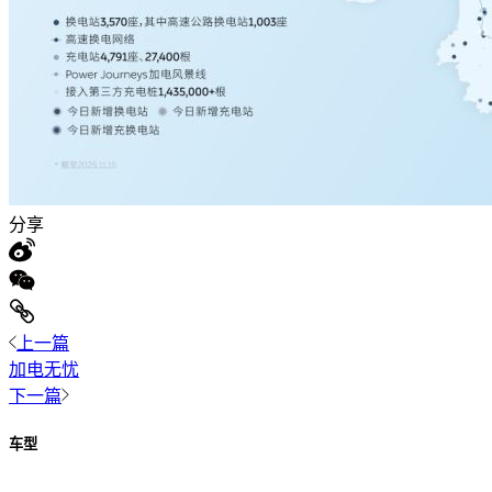
分享
上一篇
加电无忧
下一篇
车型