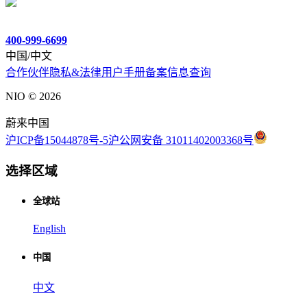
400-999-6699
中国/中文
合作伙伴
隐私&法律
用户手册
备案信息查询
NIO ©
2026
蔚来中国
沪ICP备15044878号-5
沪公网安备 31011402003368号
选择区域
全球站
English
中国
中文