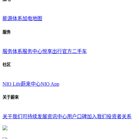
能源体系
加电地图
服务
服务体系
服务中心
悦享出行
官方二手车
社区
NIO Life
蔚来中心
NIO App
关于蔚来
关于我们
可持续发展
资讯中心
用户口碑
加入我们
投资者关系