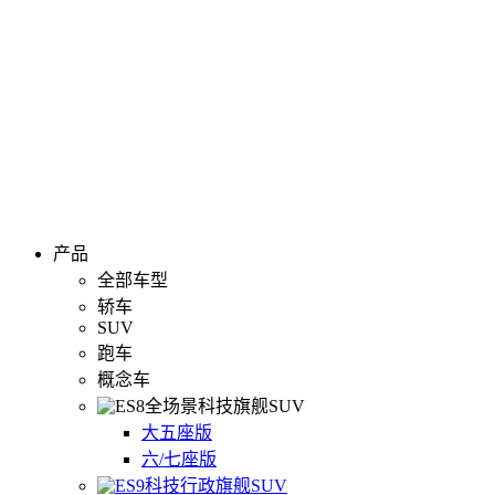
产品
全部车型
轿车
SUV
跑车
概念车
全场景科技旗舰SUV
大五座版
六/七座版
科技行政旗舰SUV