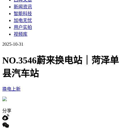
新闻资讯
智能科技
加电无忧
用户实拍
视频库
2025-10-31
NO.3546蔚来换电站｜菏泽单
县汽车站
换电上新
分享