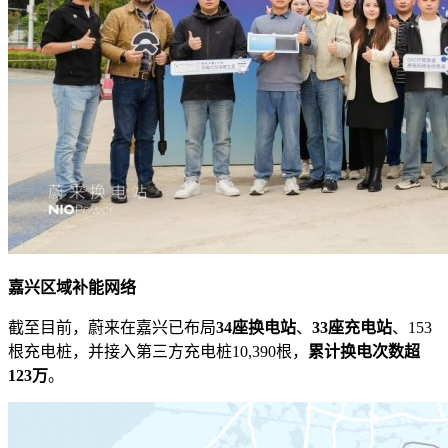
嘉兴区域补能网络
截至目前，蔚来在嘉兴已布局
34座换电站
、
33座充电站
、153
根充电桩，并接入第三方充电桩10,390根，
累计换电次数超
123万
。