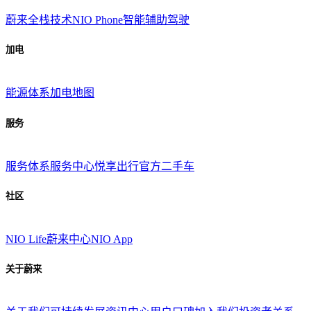
蔚来全栈技术
NIO Phone
智能辅助驾驶
加电
能源体系
加电地图
服务
服务体系
服务中心
悦享出行
官方二手车
社区
NIO Life
蔚来中心
NIO App
关于蔚来