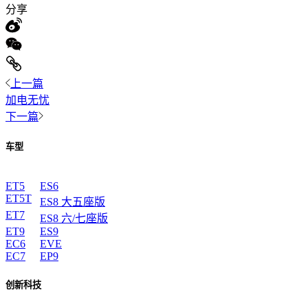
分享
上一篇
加电无忧
下一篇
车型
ET5
ES6
ET5T
ES8 大五座版
ET7
ES8 六/七座版
ET9
ES9
EC6
EVE
EC7
EP9
创新科技