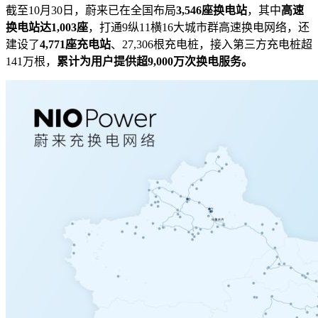
截至10月30日，蔚来已在全国布局
3,546座换电站
，其中
高速
换电站达1,003座
，打通9纵11横16大城市群高速换电网络，还
建设了
4,771座充电站
、27,306根充电桩，接入第三方充电桩超
141万根，
累计为用户提供超9,000万次换电服务。