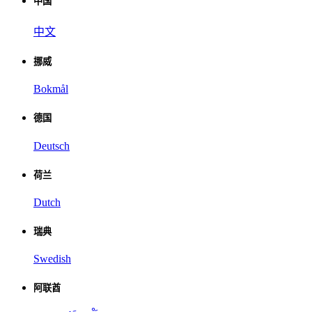
中国
中文
挪威
Bokmål
德国
Deutsch
荷兰
Dutch
瑞典
Swedish
阿联酋