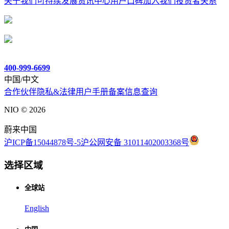
关于我们
可持续发展
资讯中心
用户口碑
加入我们
投资者关系
400-999-6699
中国/中文
合作伙伴
隐私&法律
用户手册
备案信息查询
NIO ©
2026
蔚来中国
沪ICP备15044878号-5
沪公网安备 31011402003368号
选择区域
全球站
English