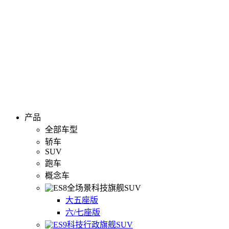
产品
全部车型
轿车
SUV
跑车
概念车
全场景科技旗舰SUV
大五座版
六/七座版
科技行政旗舰SUV