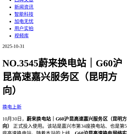
新闻资讯
智能科技
加电无忧
用户实拍
视频库
2025-10-31
NO.3545蔚来换电站｜G60沪
昆高速嘉兴服务区（昆明方
向）
换电上新
10月30日，
蔚来换电站｜G60沪昆高速嘉兴服务区（昆明方
向）
正式投入使用。该站是嘉兴市第34座换电站、也是第5
座高速换电站。随着本站的上线，
G60沪昆高速换电网络实