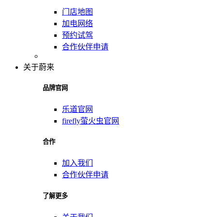
门店地图
加电网络
预约试驾
合作伙伴申请
关于蔚来
品牌官网
乐道官网
firefly萤火虫官网
合作
加入我们
合作伙伴申请
了解更多