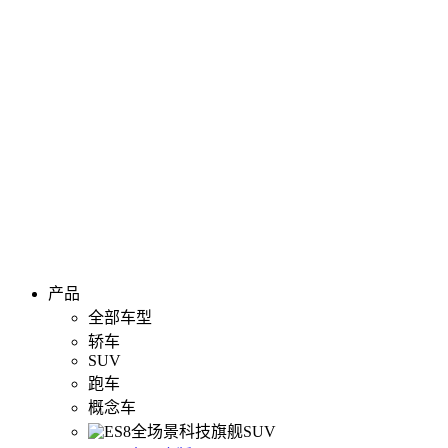
产品
全部车型
轿车
SUV
跑车
概念车
全场景科技旗舰SUV