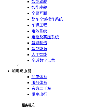
智能驾驶
智能座舱
全景互联
整车全域操作系统
车辆工程
电池系统
电驱及高压系统
智能制造
智慧能源
人工智能
全球数字运营
加电与服务
加电体系
服务体系
官方二手车
悦享出行
服务相关