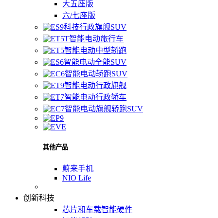
大五座版
六/七座版
科技行政旗舰SUV
智能电动旅行车
智能电动中型轿跑
智能电动全能SUV
智能电动轿跑SUV
智能电动行政旗舰
智能电动行政轿车
智能电动旗舰轿跑SUV
其他产品
蔚来手机
NIO Life
创新科技
芯片和车载智能硬件