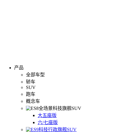
产品
全部车型
轿车
SUV
跑车
概念车
全场景科技旗舰SUV
大五座版
六/七座版
科技行政旗舰SUV