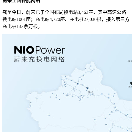
蔚来全国补能网络
截至今日，蔚来已于全国布局换电站3,463座，其中高速公路
换电站1001座；充电站4,720座、充电桩27,030根，接入第三方
充电桩133余万根。