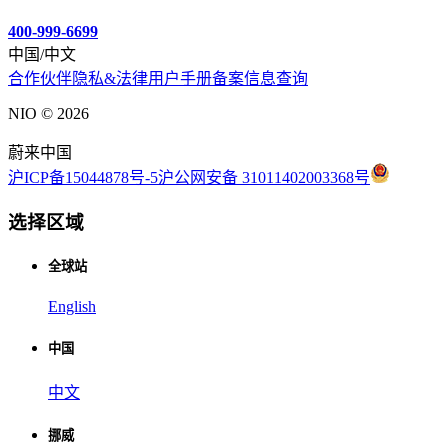
400-999-6699
中国/中文
合作伙伴
隐私&法律
用户手册
备案信息查询
NIO ©
2026
蔚来中国
沪ICP备15044878号-5
沪公网安备 31011402003368号
选择区域
全球站
English
中国
中文
挪威