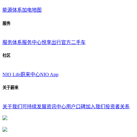
能源体系
加电地图
服务
服务体系
服务中心
悦享出行
官方二手车
社区
NIO Life
蔚来中心
NIO App
关于蔚来
关于我们
可持续发展
资讯中心
用户口碑
加入我们
投资者关系