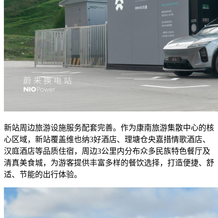
新站周边旅游设施服务配套完善。作为康南旅游集散中心的核
心区域，新站覆盖维也纳3好酒店、理塘仓央嘉措情歌酒店、
汉庭酒店等品质住宿，周边3公里内分布众多民族特色餐厅及
清真美食城，为游客提供丰富多样的餐饮选择，打造便捷、舒
适、节能的出行体验。