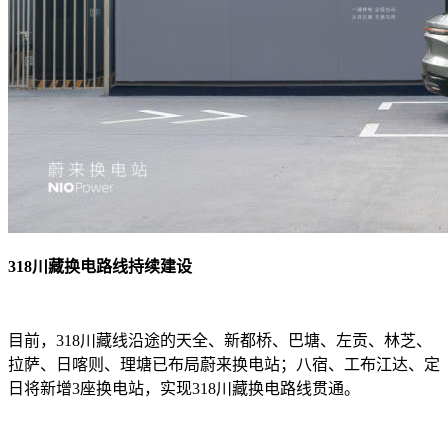
318川藏换电路线持续建设
目前，318川藏线沿途的天全、新都桥、巴塘、左贡、林芝、
拉萨、日喀则、理塘已布局蔚来换电站；八宿、工布江达、定
日将新增3座换电站，实现318川藏换电路线贯通。