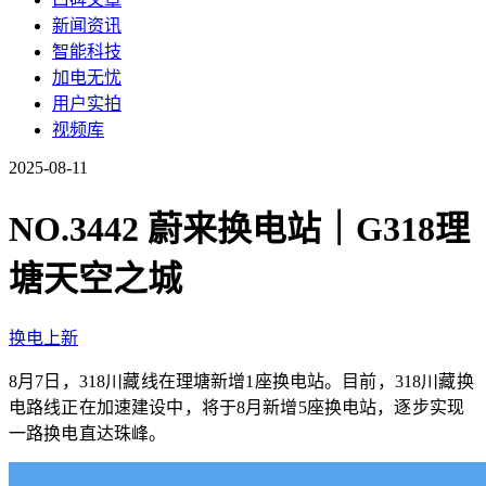
新闻资讯
智能科技
加电无忧
用户实拍
视频库
2025-08-11
NO.3442 蔚来换电站｜G318理
塘天空之城
换电上新
8月7日，318川藏线在理塘新增1座换电站。目前，318川藏换
电路线正在加速建设中，将于8月新增5座换电站，逐步实现
一路换电直达珠峰。