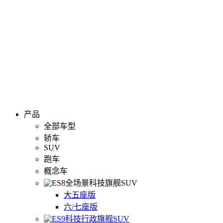
产品
全部车型
轿车
SUV
跑车
概念车
全场景科技旗舰SUV
大五座版
六/七座版
科技行政旗舰SUV