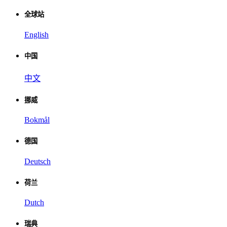
全球站
English
中国
中文
挪威
Bokmål
德国
Deutsch
荷兰
Dutch
瑞典