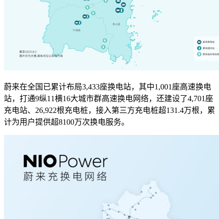
蔚来在全国已累计布局3,433座换电站，其中1,001座高速换电
站，打通9纵11横16大城市群高速换电网络，还建设了4,701座
充电站、26,922根充电桩，接入第三方充电桩超131.4万根，累
计为用户提供超8100万次换电服务。