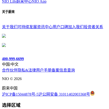
NIO Life
蔚来中心
NIO App
关于蔚来
关于我们
可持续发展
资讯中心
用户口碑
加入我们
投资者关系
400-999-6699
中国/中文
合作伙伴
隐私&法律
用户手册
备案信息查询
NIO ©
2026
蔚来中国
沪ICP备15044878号-5
沪公网安备 31011402003368号
选择区域