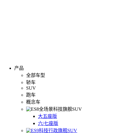
产品
全部车型
轿车
SUV
跑车
概念车
全场景科技旗舰SUV
大五座版
六/七座版
科技行政旗舰SUV