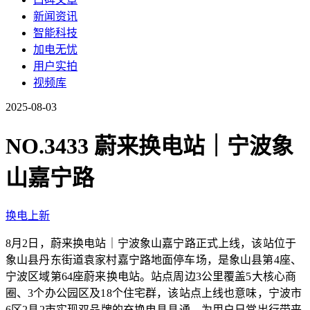
新闻资讯
智能科技
加电无忧
用户实拍
视频库
2025-08-03
NO.3433 蔚来换电站｜宁波象
山嘉宁路
换电上新
8月2日，蔚来换电站｜宁波象山嘉宁路正式上线，该站位于
象山县丹东街道袁家村嘉宁路地面停车场，是象山县第4座、
宁波区域第64座蔚来换电站。站点周边3公里覆盖5大核心商
圈、3个办公园区及18个住宅群，该站点上线也意味，宁波市
6区2县2市实现双品牌的充换电县县通，为用户日常出行带来