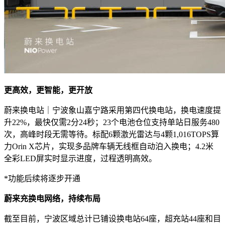
更高效，更智能，更开放
蔚来换电站｜宁波象山嘉宁路采用第四代换电站，换电速度提
升22%，最快仅需2分24秒；23个电池仓位支持单站日服务480
次，高峰时段无需等待。标配6颗激光雷达与4颗1,016TOPS算
力Orin X芯片，实现多品牌车辆无线框自动泊入换电；4.2米
全彩LED屏实时显示进度，过程透明高效。
*功能后续将逐步开通
蔚来充换电网络，持续布局
截至目前，宁波区域总计已铺设换电站64座，超充站44座和目