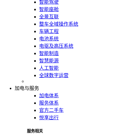
智能驾驶
智能座舱
全景互联
整车全域操作系统
车辆工程
电池系统
电驱及高压系统
智能制造
智慧能源
人工智能
全球数字运营
加电与服务
加电体系
服务体系
官方二手车
悦享出行
服务相关