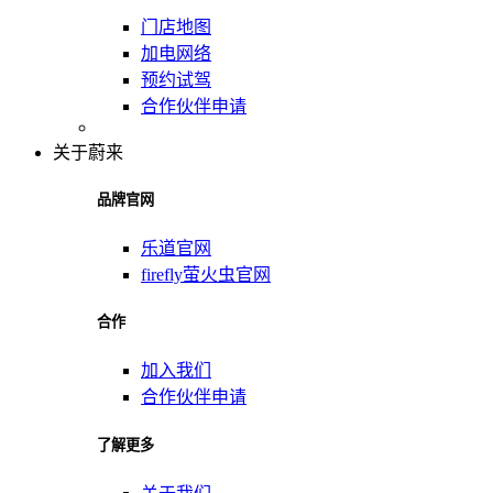
门店地图
加电网络
预约试驾
合作伙伴申请
关于蔚来
品牌官网
乐道官网
firefly萤火虫官网
合作
加入我们
合作伙伴申请
了解更多