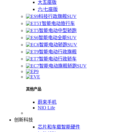
大五座版
六/七座版
科技行政旗舰SUV
智能电动旅行车
智能电动中型轿跑
智能电动全能SUV
智能电动轿跑SUV
智能电动行政旗舰
智能电动行政轿车
智能电动旗舰轿跑SUV
其他产品
蔚来手机
NIO Life
创新科技
芯片和车载智能硬件