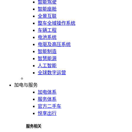
智能驾驶
智能座舱
全景互联
整车全域操作系统
车辆工程
电池系统
电驱及高压系统
智能制造
智慧能源
人工智能
全球数字运营
加电与服务
加电体系
服务体系
官方二手车
悦享出行
服务相关