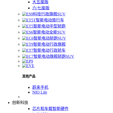
大五座版
六/七座版
科技行政旗舰SUV
智能电动旅行车
智能电动中型轿跑
智能电动全能SUV
智能电动轿跑SUV
智能电动行政旗舰
智能电动行政轿车
智能电动旗舰轿跑SUV
其他产品
蔚来手机
NIO Life
创新科技
芯片和车载智能硬件