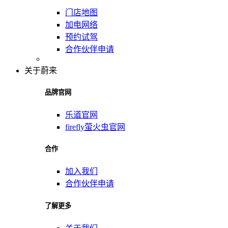
门店地图
加电网络
预约试驾
合作伙伴申请
关于蔚来
品牌官网
乐道官网
firefly萤火虫官网
合作
加入我们
合作伙伴申请
了解更多