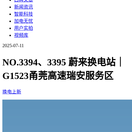
新闻资讯
智能科技
加电无忧
用户实拍
视频库
2025-07-11
NO.3394、3395 蔚来换电站｜
G1523甬莞高速瑞安服务区
换电上新