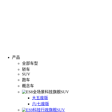
产品
全部车型
轿车
SUV
跑车
概念车
全场景科技旗舰SUV
大五座版
六/七座版
科技行政旗舰SUV