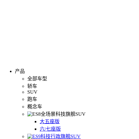
产品
全部车型
轿车
SUV
跑车
概念车
全场景科技旗舰SUV
大五座版
六/七座版
科技行政旗舰SUV