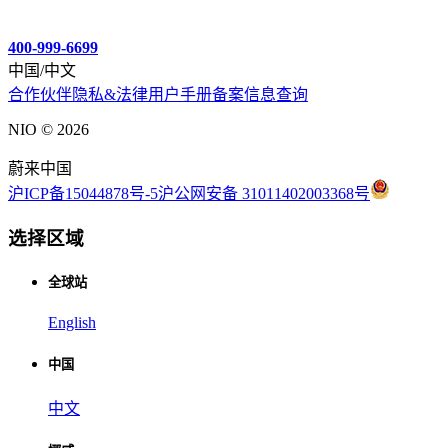
400-999-6699
中国/中文
合作伙伴
隐私&法律
用户手册
备案信息查询
NIO ©
2026
蔚来中国
沪ICP备15044878号-5
沪公网安备 31011402003368号
选择区域
全球站
English
中国
中文