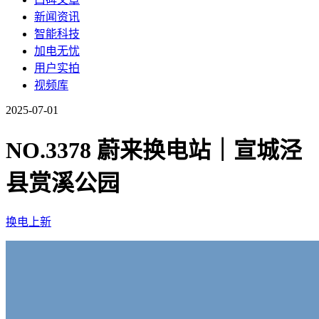
新闻资讯
智能科技
加电无忧
用户实拍
视频库
2025-07-01
NO.3378 蔚来换电站｜宣城泾
县赏溪公园
换电上新