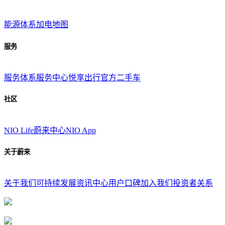
能源体系
加电地图
服务
服务体系
服务中心
悦享出行
官方二手车
社区
NIO Life
蔚来中心
NIO App
关于蔚来
关于我们
可持续发展
资讯中心
用户口碑
加入我们
投资者关系