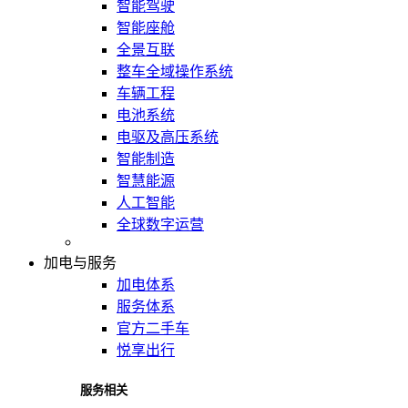
智能驾驶
智能座舱
全景互联
整车全域操作系统
车辆工程
电池系统
电驱及高压系统
智能制造
智慧能源
人工智能
全球数字运营
加电与服务
加电体系
服务体系
官方二手车
悦享出行
服务相关