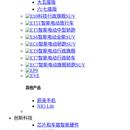
大五座版
六/七座版
科技行政旗舰SUV
智能电动旅行车
智能电动中型轿跑
智能电动全能SUV
智能电动轿跑SUV
智能电动行政旗舰
智能电动行政轿车
智能电动旗舰轿跑SUV
其他产品
蔚来手机
NIO Life
创新科技
芯片和车载智能硬件