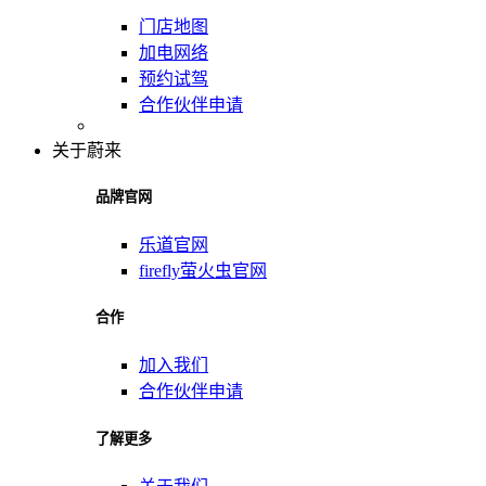
门店地图
加电网络
预约试驾
合作伙伴申请
关于蔚来
品牌官网
乐道官网
firefly萤火虫官网
合作
加入我们
合作伙伴申请
了解更多