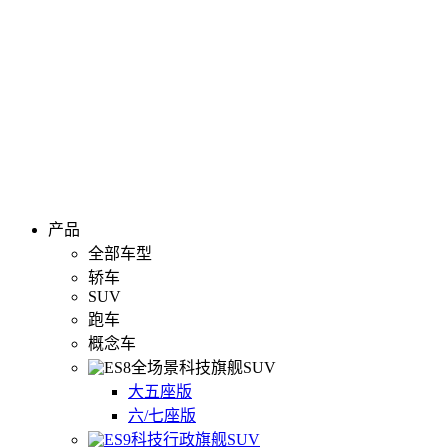
产品
全部车型
轿车
SUV
跑车
概念车
全场景科技旗舰SUV
大五座版
六/七座版
科技行政旗舰SUV