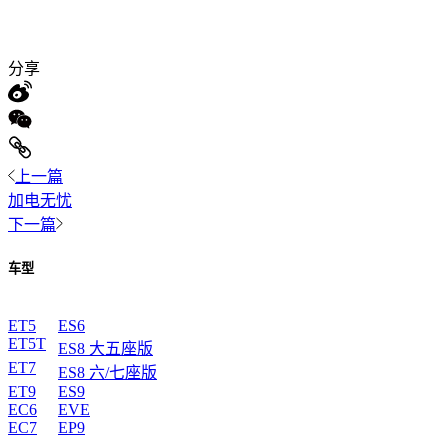
分享
上一篇
加电无忧
下一篇
车型
ET5
ES6
ET5T
ES8 大五座版
ET7
ES8 六/七座版
ET9
ES9
EC6
EVE
EC7
EP9