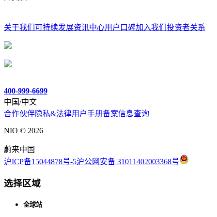
关于我们
可持续发展
资讯中心
用户口碑
加入我们
投资者关系
400-999-6699
中国/中文
合作伙伴
隐私&法律
用户手册
备案信息查询
NIO ©
2026
蔚来中国
沪ICP备15044878号-5
沪公网安备 31011402003368号
选择区域
全球站