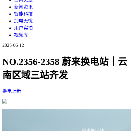
新闻资讯
智能科技
加电无忧
用户实拍
视频库
2025-06-12
NO.2356-2358 蔚来换电站｜云
南区域三站齐发
换电上新