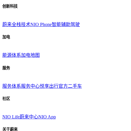
创新科技
蔚来全栈技术
NIO Phone
智能辅助驾驶
加电
能源体系
加电地图
服务
服务体系
服务中心
悦享出行
官方二手车
社区
NIO Life
蔚来中心
NIO App
关于蔚来