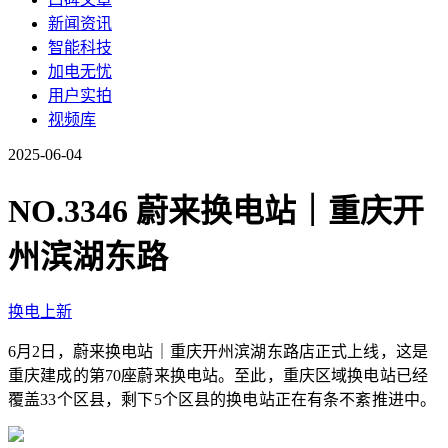
新闻资讯
智能科技
加电无忧
用户实拍
视频库
2025-06-04
NO.3346 蔚来换电站｜重庆开
州滨湖东路
换电上新
6月2日，蔚来换电站｜重庆开州滨湖东路店正式上线，这是
重庆建成的第70座蔚来换电站。至此，重庆区域换电站已经
覆盖33个区县，剩下5个区县的换电站正在有条不紊推进中。