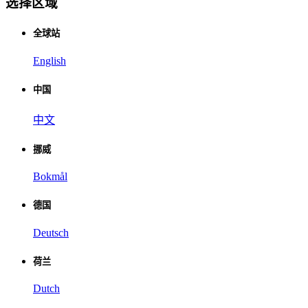
选择区域
全球站
English
中国
中文
挪威
Bokmål
德国
Deutsch
荷兰
Dutch