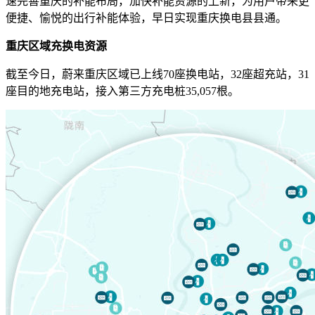
速完善重庆的补能布局，加快补能资源的上新，为用户带来更
便捷、愉悦的出行补能体验，早日实现重庆换电县县通。
重庆区域充换电资源
截至今日，蔚来重庆区域已上线70座换电站，32座超充站，31
座目的地充电站，接入第三方充电桩35,057根。