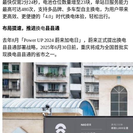
最快仅需2分24秒，电池仓位数量增至23块，单站日服务能力
最高可达480次，支持多品牌、多车型自主换电，为用户带来
更高效、更便捷的「4.0」时代换电体验，轻松出行。
布局提速，推进
换电
县县通
去年8月「Power UP 2024 蔚来加电日」，蔚来正式提出换电
县县通部署战略，2025年6月30日前，重庆将成为全国首批实
现换电县县通的省市之一。