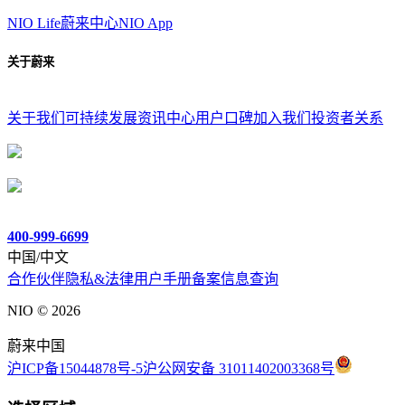
NIO Life
蔚来中心
NIO App
关于蔚来
关于我们
可持续发展
资讯中心
用户口碑
加入我们
投资者关系
400-999-6699
中国/中文
合作伙伴
隐私&法律
用户手册
备案信息查询
NIO ©
2026
蔚来中国
沪ICP备15044878号-5
沪公网安备 31011402003368号