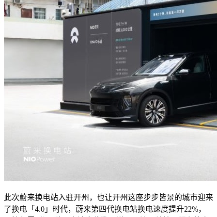
此次蔚来换电站入驻开州，也让开州这座步步皆景的城市迎来
了换电「4.0」时代，蔚来第四代换电站换电速度提升22%，