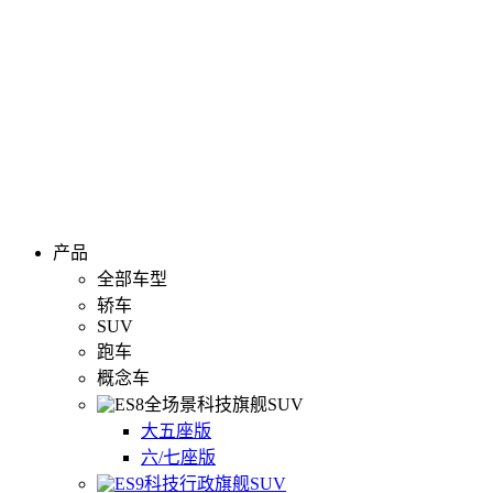
产品
全部车型
轿车
SUV
跑车
概念车
全场景科技旗舰SUV
大五座版
六/七座版
科技行政旗舰SUV