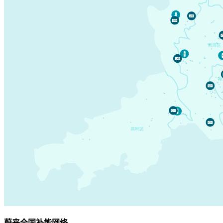
蔚来全国补能网络