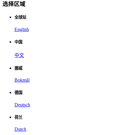
选择区域
全球站
English
中国
中文
挪威
Bokmål
德国
Deutsch
荷兰
Dutch