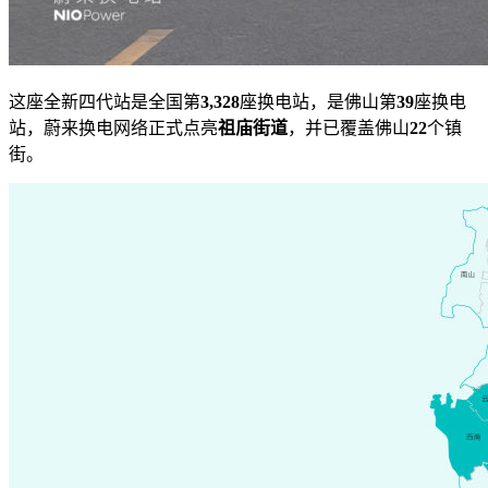
这座全新四代站是全国第
3,328
座换电站，是佛山第
39
座换电
站，蔚来换电网络正式点亮
祖庙街道
，并已覆盖佛山
22
个镇
街。