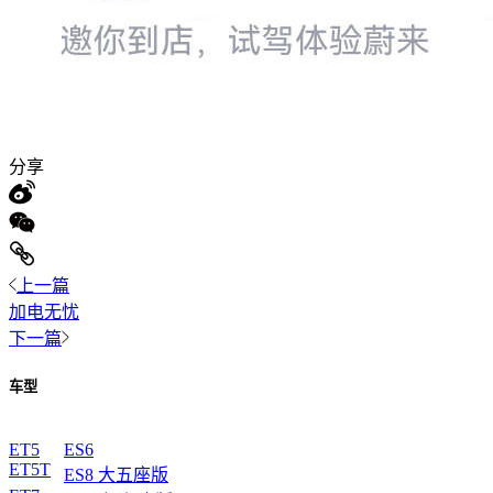
分享
上一篇
加电无忧
下一篇
车型
ET5
ES6
ET5T
ES8 大五座版