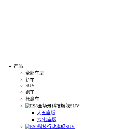
产品
全部车型
轿车
SUV
跑车
概念车
全场景科技旗舰SUV
大五座版
六/七座版
科技行政旗舰SUV