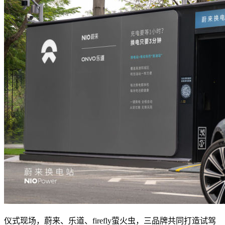
仪式现场，蔚来、乐道、firefly萤火虫，三品牌共同打造试驾