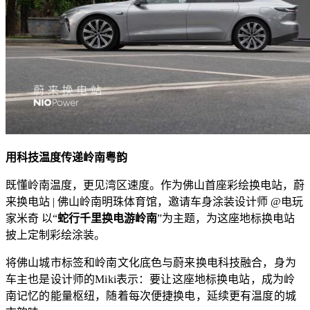
用科技温度传递岭南粤韵
既懂岭南温度，更见湾区速度。作为佛山首座彩绘换电站，蔚
来换电站 | 佛山岭南明珠体育馆，邀请车身涂装设计师
@电玩
家米奇
以“
蛇行千里换电游岭南
”为主题，为这座地标换电站
披上定制彩绘涂装。
将佛山城市标签和岭南文化底色与蔚来换电科技融合，身为
车主也是设计师的Miki表示：要让这座地标换电站，成为岭
南记忆的能量枢纽，随着每次便捷换电，延续更有温度的城