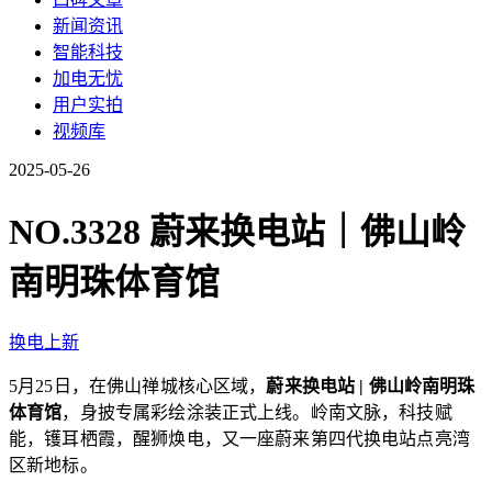
新闻资讯
智能科技
加电无忧
用户实拍
视频库
2025-05-26
NO.3328 蔚来换电站｜佛山岭
南明珠体育馆
换电上新
5月25日，在佛山禅城核心区域，
蔚来换电站 | 佛山岭南明珠
体育馆
，身披专属彩绘涂装正式上线。岭南文脉，科技赋
能，镬耳栖霞，醒狮焕电，又一座蔚来第四代换电站点亮湾
区新地标。