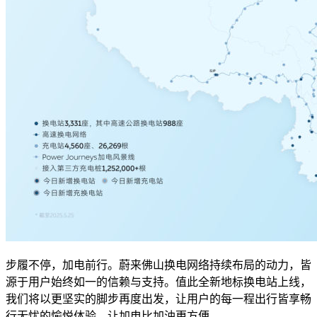
步履不停，加电前行。蔚来佛山换电网络持续布局的动力，皆
源于用户始终如一的信赖与支持。值此全新地标换电站上线，
我们将以更坚实的脚步再度出发，让用户的每一程出行皆享畅
行无忧的愉悦体验，让加电比加油更方便。