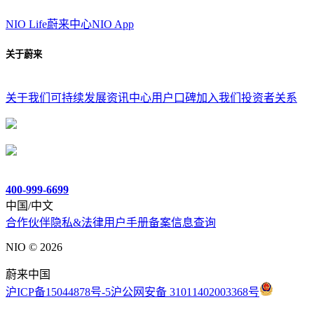
NIO Life
蔚来中心
NIO App
关于蔚来
关于我们
可持续发展
资讯中心
用户口碑
加入我们
投资者关系
400-999-6699
中国/中文
合作伙伴
隐私&法律
用户手册
备案信息查询
NIO ©
2026
蔚来中国
沪ICP备15044878号-5
沪公网安备 31011402003368号