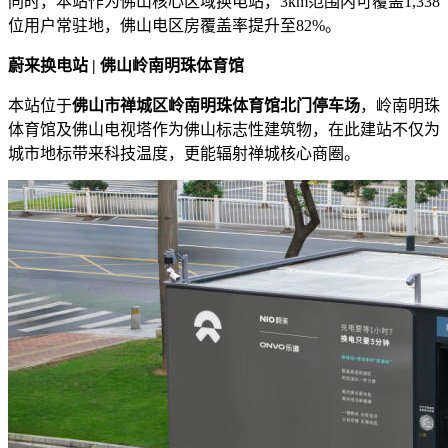
同时，本站作为佛山核心区域换电站，3km范围内可覆盖1,338
位用户常驻地，佛山电区房覆盖率提升至82%。
蔚来换电站 | 佛山岭南明珠体育馆
本站位于
佛山市禅城区岭南明珠体育馆北门停车场
，岭南明珠
体育馆及佛山电视塔作为佛山标志性建筑物，在此建站不仅为
城市地标带来科技温度，更能辐射禅城核心商圈。