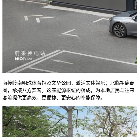
南接岭南明珠体育馆及文华公园，激活文体娱乐；北临祖庙商
圈，承接八方宾客。这座能源枢纽的落成，为本地居民与往来
客流提供更高效、更便捷、更安心的补能保障。