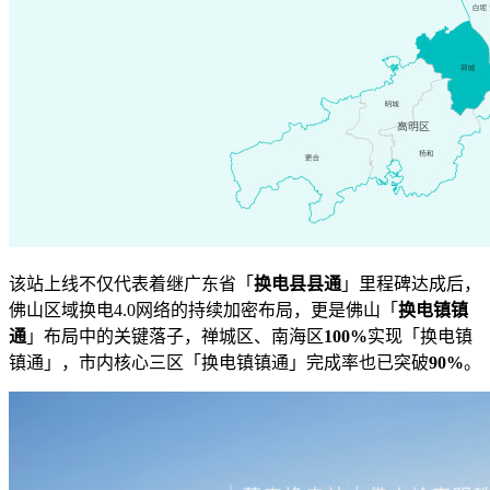
该站上线不仅代表着继广东省「
换电县县通
」里程碑达成后，
佛山区域换电4.0网络的持续加密布局，更是佛山「
换电镇镇
通
」布局中的关键落子，禅城区、南海区
100%
实现「换电镇
镇通」，市内核心三区「换电镇镇通」完成率也已突破
90%
。