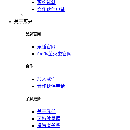
预约试驾
合作伙伴申请
关于蔚来
品牌官网
乐道官网
firefly萤火虫官网
合作
加入我们
合作伙伴申请
了解更多
关于我们
可持续发展
投资者关系