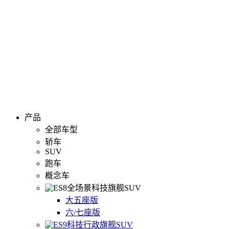
产品
全部车型
轿车
SUV
跑车
概念车
全场景科技旗舰SUV
大五座版
六/七座版
科技行政旗舰SUV