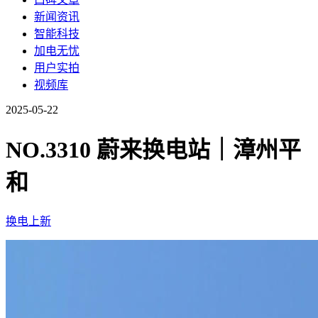
新闻资讯
智能科技
加电无忧
用户实拍
视频库
2025-05-22
NO.3310 蔚来换电站｜漳州平
和
换电上新