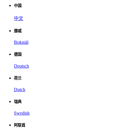
中国
中文
挪威
Bokmål
德国
Deutsch
荷兰
Dutch
瑞典
Swedish
阿联酋