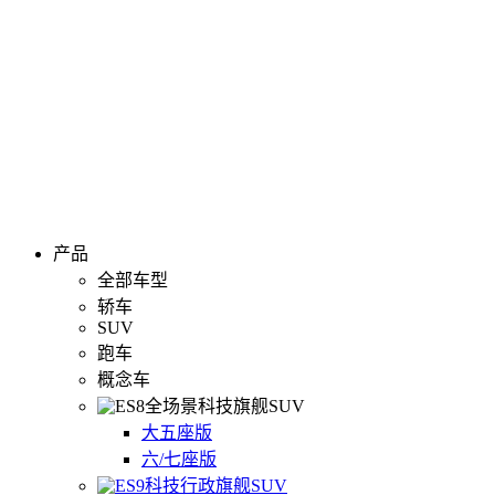
产品
全部车型
轿车
SUV
跑车
概念车
全场景科技旗舰SUV
大五座版
六/七座版
科技行政旗舰SUV