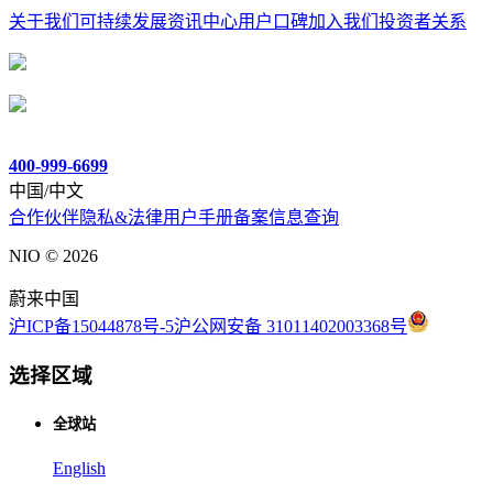
关于我们
可持续发展
资讯中心
用户口碑
加入我们
投资者关系
400-999-6699
中国/中文
合作伙伴
隐私&法律
用户手册
备案信息查询
NIO ©
2026
蔚来中国
沪ICP备15044878号-5
沪公网安备 31011402003368号
选择区域
全球站
English