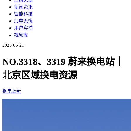
新闻资讯
智能科技
加电无忧
用户实拍
视频库
2025-05-21
NO.3318、3319 蔚来换电站｜
北京区域换电资源
换电上新