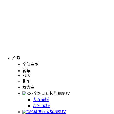
产品
全部车型
轿车
SUV
跑车
概念车
全场景科技旗舰SUV
大五座版
六/七座版
科技行政旗舰SUV