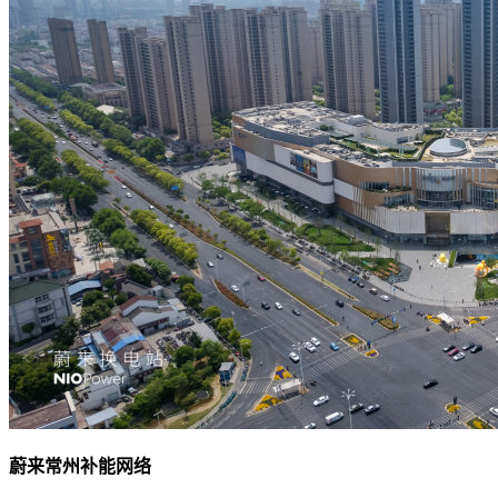
蔚来常州补能网络