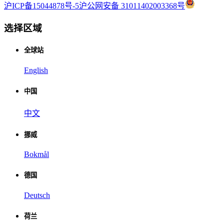
沪ICP备15044878号-5
沪公网安备 31011402003368号
选择区域
全球站
English
中国
中文
挪威
Bokmål
德国
Deutsch
荷兰