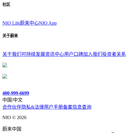
社区
NIO Life
蔚来中心
NIO App
关于蔚来
关于我们
可持续发展
资讯中心
用户口碑
加入我们
投资者关系
400-999-6699
中国/中文
合作伙伴
隐私&法律
用户手册
备案信息查询
NIO ©
2026
蔚来中国