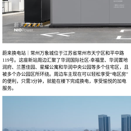
蔚来换电站｜常州万象城位于江苏省常州市天宁区和平中路
119号。这座新站周边汇聚了华润国际社区-幸福里、华润置地
润府、兰蕙佳园、星耀公寓和华润中央公园等多个住宅区，且
被多个办公园区所环绕。周边车主现在可以轻松享受“电区房”
的便利，只需3分钟，就能在楼下完成换电，享受愉悦的加电
服务。