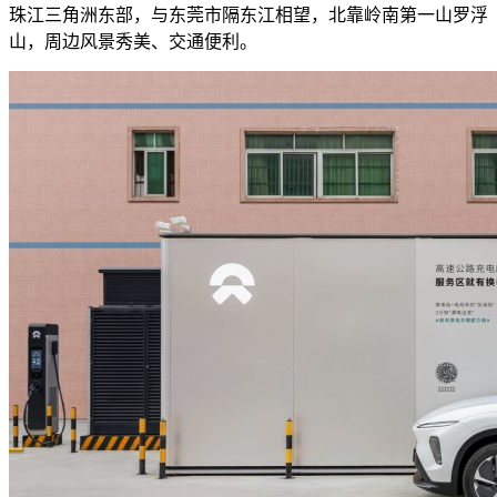
珠江三角洲东部，与东莞市隔东江相望，北靠岭南第一山罗浮
山，周边风景秀美、交通便利。