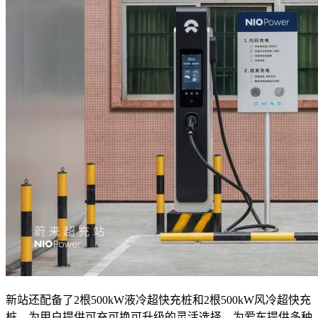
新站还配备了2根500kW液冷超快充桩和2根500kW风冷超快充
桩，为用户提供可充可换可升级的灵活选择，为爱车提供多种