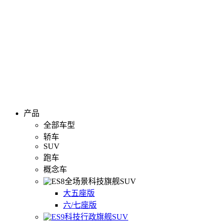
产品
全部车型
轿车
SUV
跑车
概念车
全场景科技旗舰SUV
大五座版
六/七座版
科技行政旗舰SUV