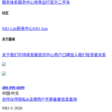
服务体系
服务中心
悦享出行
官方二手车
社区
NIO Life
蔚来中心
NIO App
关于蔚来
关于我们
可持续发展
资讯中心
用户口碑
加入我们
投资者关系
400-999-6699
中国/中文
合作伙伴
隐私&法律
用户手册
备案信息查询
NIO ©
2026