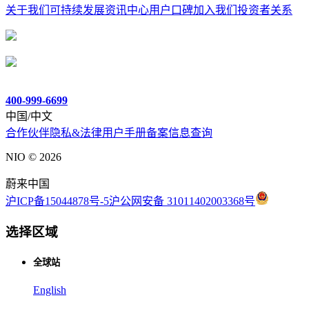
关于我们
可持续发展
资讯中心
用户口碑
加入我们
投资者关系
400-999-6699
中国/中文
合作伙伴
隐私&法律
用户手册
备案信息查询
NIO ©
2026
蔚来中国
沪ICP备15044878号-5
沪公网安备 31011402003368号
选择区域
全球站
English