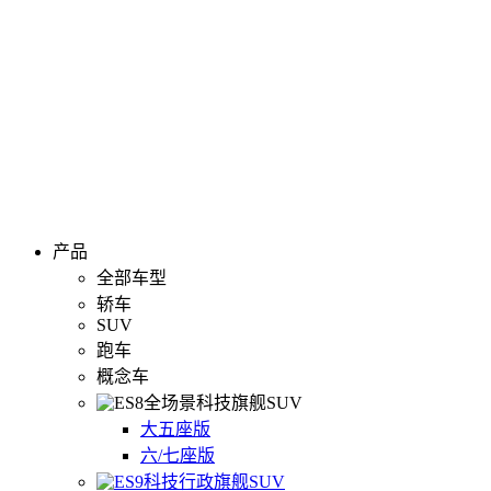
产品
全部车型
轿车
SUV
跑车
概念车
全场景科技旗舰SUV
大五座版
六/七座版
科技行政旗舰SUV