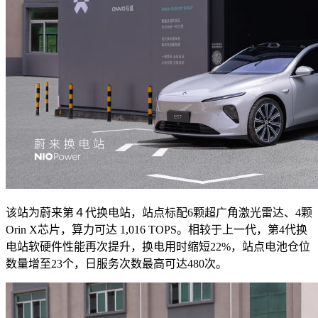
该站为蔚来第４代换电站，站点标配6颗超广角激光雷达、4颗
Orin X芯片，算力可达 1,016 TOPS。相较于上一代，第4代换
电站软硬件性能再次提升，换电用时缩短22%，站点电池仓位
数量增至23个，日服务次数最高可达480次。