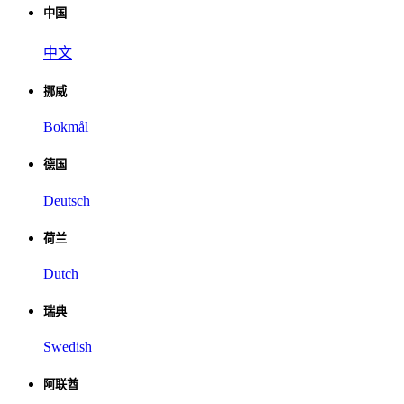
中国
中文
挪威
Bokmål
德国
Deutsch
荷兰
Dutch
瑞典
Swedish
阿联酋