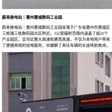
蔚来换电站｜惠州惠城数码工业园
蔚来换电站｜惠州惠城数码工业园坐落于广东省惠州市惠城区
三栋镇三栋数码园北区附近，3公里辐射范围内涵盖了超20个
产业园区，且邻近惠大高速和惠莞高速，不仅为本地用户带来
了便捷高效的加电服务，也缓解了来往车辆的长途续航焦虑。