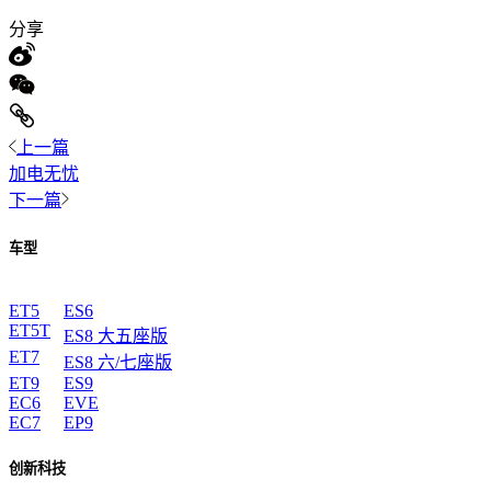
分享
上一篇
加电无忧
下一篇
车型
ET5
ES6
ET5T
ES8 大五座版
ET7
ES8 六/七座版
ET9
ES9
EC6
EVE
EC7
EP9
创新科技