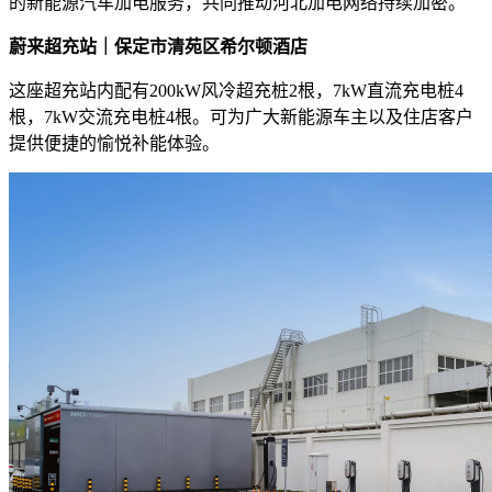
的新能源汽车加电服务，共同推动河北加电网络持续加密。
蔚来超充站｜保定市清苑区希尔顿酒店
这座超充站内配有200kW风冷超充桩2根，7kW直流充电桩4
根，7kW交流充电桩4根。可为广大新能源车主以及住店客户
提供便捷的愉悦补能体验。