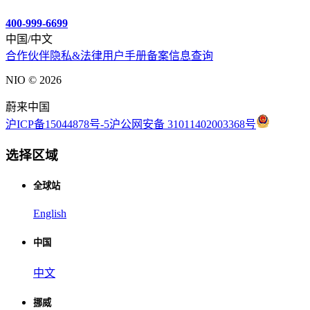
400-999-6699
中国/中文
合作伙伴
隐私&法律
用户手册
备案信息查询
NIO ©
2026
蔚来中国
沪ICP备15044878号-5
沪公网安备 31011402003368号
选择区域
全球站
English
中国
中文
挪威