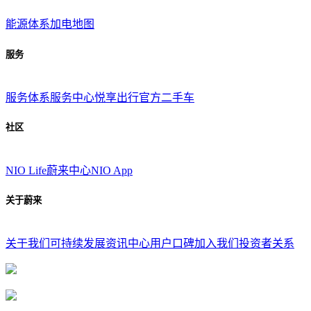
能源体系
加电地图
服务
服务体系
服务中心
悦享出行
官方二手车
社区
NIO Life
蔚来中心
NIO App
关于蔚来
关于我们
可持续发展
资讯中心
用户口碑
加入我们
投资者关系