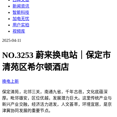
新闻资讯
智能科技
加电无忧
用户实拍
视频库
2025-04-11
NO.3253 蔚来换电站｜保定市
清苑区希尔顿酒店
换电上新
保定清苑，北邻三关，南通九省，千年古邑，文化底蕴深
厚。毗邻雄安，区位优越，发展潜力巨大。这里传统产业与
新兴产业交融，经济活力迸发，人文荟萃，环境宜居，是京
津冀协同发展的重要节点。