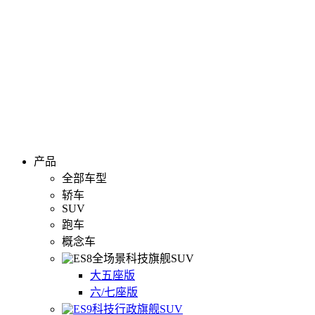
产品
全部车型
轿车
SUV
跑车
概念车
全场景科技旗舰SUV
大五座版
六/七座版
科技行政旗舰SUV