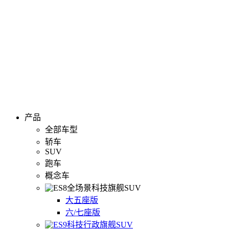
产品
全部车型
轿车
SUV
跑车
概念车
全场景科技旗舰SUV
大五座版
六/七座版
科技行政旗舰SUV