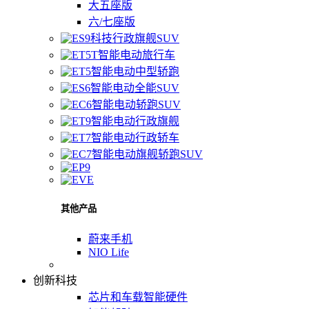
大五座版
六/七座版
科技行政旗舰SUV
智能电动旅行车
智能电动中型轿跑
智能电动全能SUV
智能电动轿跑SUV
智能电动行政旗舰
智能电动行政轿车
智能电动旗舰轿跑SUV
其他产品
蔚来手机
NIO Life
创新科技
芯片和车载智能硬件