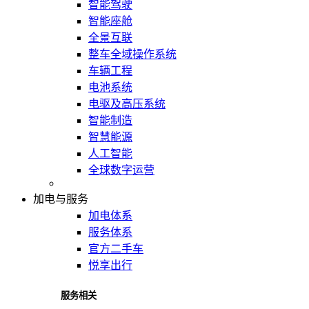
智能驾驶
智能座舱
全景互联
整车全域操作系统
车辆工程
电池系统
电驱及高压系统
智能制造
智慧能源
人工智能
全球数字运营
加电与服务
加电体系
服务体系
官方二手车
悦享出行
服务相关