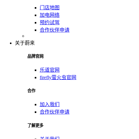
门店地图
加电网络
预约试驾
合作伙伴申请
关于蔚来
品牌官网
乐道官网
firefly萤火虫官网
合作
加入我们
合作伙伴申请
了解更多