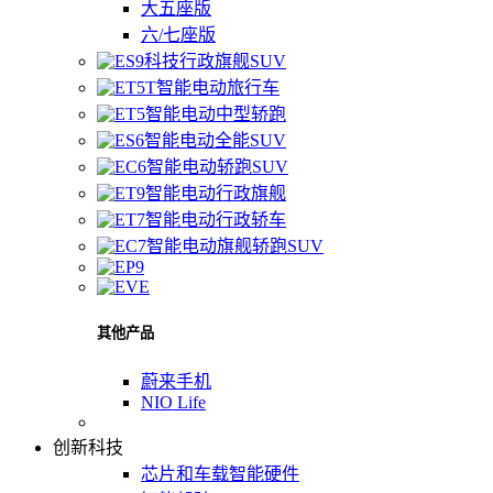
大五座版
六/七座版
科技行政旗舰SUV
智能电动旅行车
智能电动中型轿跑
智能电动全能SUV
智能电动轿跑SUV
智能电动行政旗舰
智能电动行政轿车
智能电动旗舰轿跑SUV
其他产品
蔚来手机
NIO Life
创新科技
芯片和车载智能硬件