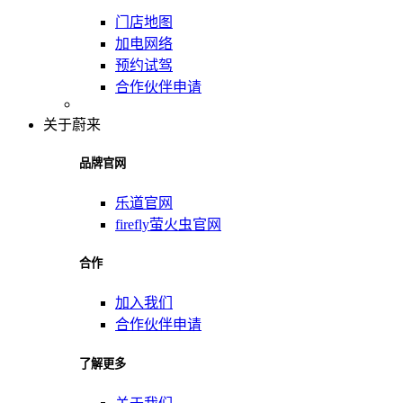
门店地图
加电网络
预约试驾
合作伙伴申请
关于蔚来
品牌官网
乐道官网
firefly萤火虫官网
合作
加入我们
合作伙伴申请
了解更多