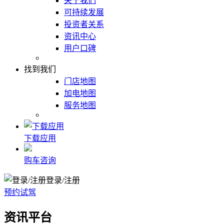
关于我们
可持续发展
投资者关系
资讯中心
用户口碑
找到我们
门店地图
加电地图
服务地图
下载应用
购车咨询
登录/注册
预约试驾
资讯平台