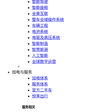
智能驾驶
智能座舱
全景互联
整车全域操作系统
车辆工程
电池系统
电驱及高压系统
智能制造
智慧能源
人工智能
全球数字运营
加电与服务
加电体系
服务体系
官方二手车
悦享出行
服务相关