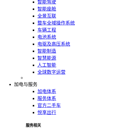
智能驾驶
智能座舱
全景互联
整车全域操作系统
车辆工程
电池系统
电驱及高压系统
智能制造
智慧能源
人工智能
全球数字运营
加电与服务
加电体系
服务体系
官方二手车
悦享出行
服务相关