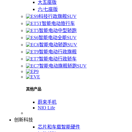
大五座版
六/七座版
科技行政旗舰SUV
智能电动旅行车
智能电动中型轿跑
智能电动全能SUV
智能电动轿跑SUV
智能电动行政旗舰
智能电动行政轿车
智能电动旗舰轿跑SUV
其他产品
蔚来手机
NIO Life
创新科技
芯片和车载智能硬件