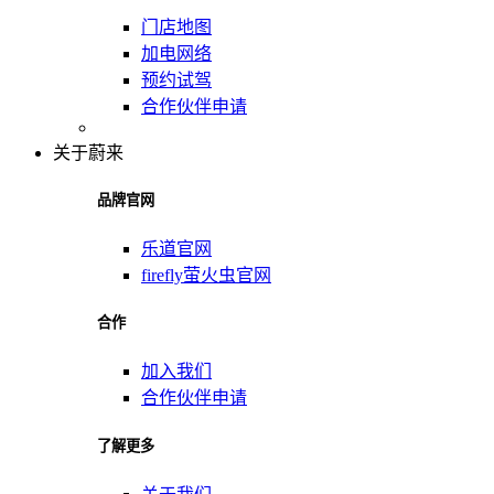
门店地图
加电网络
预约试驾
合作伙伴申请
关于蔚来
品牌官网
乐道官网
firefly萤火虫官网
合作
加入我们
合作伙伴申请
了解更多