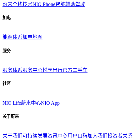
蔚来全栈技术
NIO Phone
智能辅助驾驶
加电
能源体系
加电地图
服务
服务体系
服务中心
悦享出行
官方二手车
社区
NIO Life
蔚来中心
NIO App
关于蔚来
关于我们
可持续发展
资讯中心
用户口碑
加入我们
投资者关系