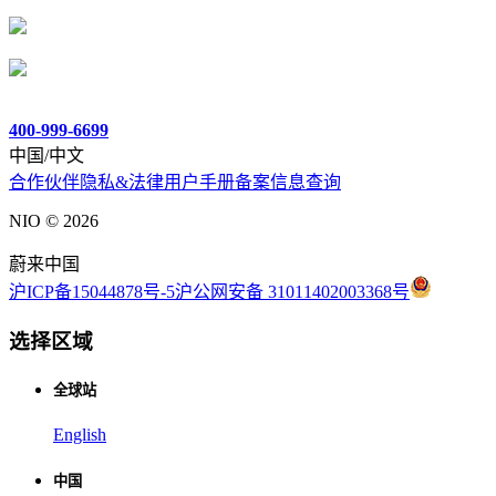
400-999-6699
中国/中文
合作伙伴
隐私&法律
用户手册
备案信息查询
NIO ©
2026
蔚来中国
沪ICP备15044878号-5
沪公网安备 31011402003368号
选择区域
全球站
English
中国