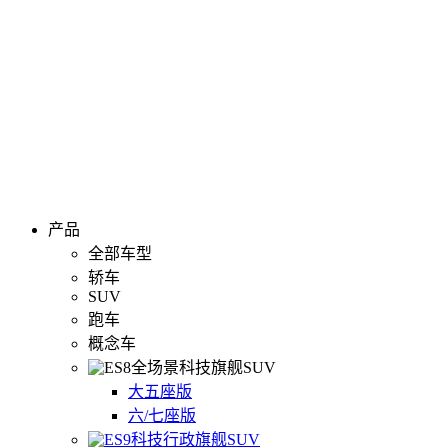
产品
全部车型
轿车
SUV
跑车
概念车
全场景科技旗舰SUV
大五座版
六/七座版
科技行政旗舰SUV