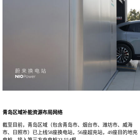
青岛区域补能资源布局网络
截至目前，青岛区域（包含青岛市、烟台市、潍坊市、威海
市、日照市）已上线58座换电站，56座超充站，49座目的地充
电桩，接入第三方充电桩23,554根。