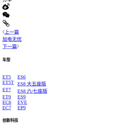
上一篇
加电无忧
下一篇
车型
ET5
ES6
ET5T
ES8 大五座版
ET7
ES8 六/七座版
ET9
ES9
EC6
EVE
EC7
EP9
创新科技