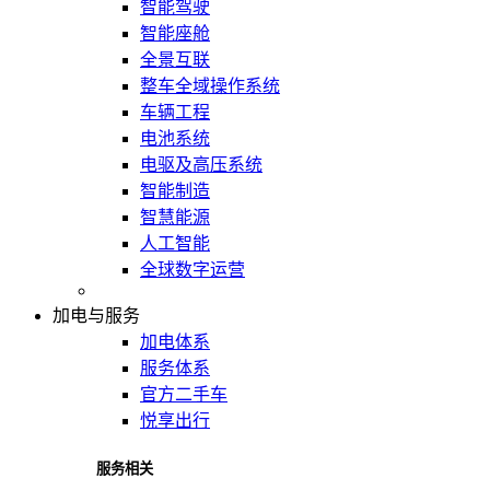
智能驾驶
智能座舱
全景互联
整车全域操作系统
车辆工程
电池系统
电驱及高压系统
智能制造
智慧能源
人工智能
全球数字运营
加电与服务
加电体系
服务体系
官方二手车
悦享出行
服务相关