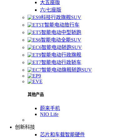
大五座版
六/七座版
科技行政旗舰SUV
智能电动旅行车
智能电动中型轿跑
智能电动全能SUV
智能电动轿跑SUV
智能电动行政旗舰
智能电动行政轿车
智能电动旗舰轿跑SUV
其他产品
蔚来手机
NIO Life
创新科技
芯片和车载智能硬件