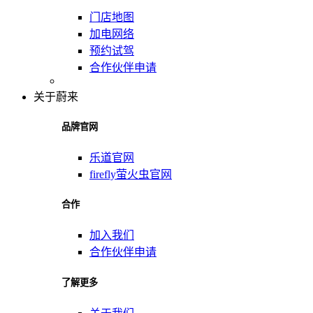
门店地图
加电网络
预约试驾
合作伙伴申请
关于蔚来
品牌官网
乐道官网
firefly萤火虫官网
合作
加入我们
合作伙伴申请
了解更多