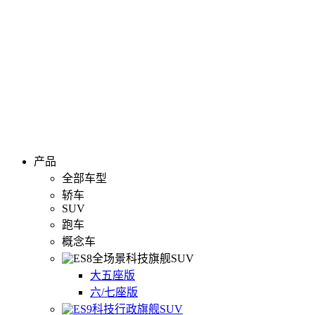
产品
全部车型
轿车
SUV
跑车
概念车
全场景科技旗舰SUV
大五座版
六/七座版
科技行政旗舰SUV