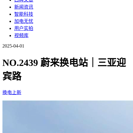
新闻资讯
智能科技
加电无忧
用户实拍
视频库
2025-04-01
NO.2439 蔚来换电站｜三亚迎
宾路
换电上新