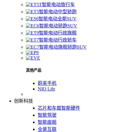
智能电动旅行车
智能电动中型轿跑
智能电动全能SUV
智能电动轿跑SUV
智能电动行政旗舰
智能电动行政轿车
智能电动旗舰轿跑SUV
其他产品
蔚来手机
NIO Life
创新科技
芯片和车载智能硬件
智能驾驶
智能座舱
全景互联