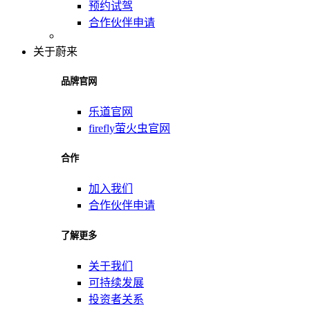
预约试驾
合作伙伴申请
关于蔚来
品牌官网
乐道官网
firefly萤火虫官网
合作
加入我们
合作伙伴申请
了解更多
关于我们
可持续发展
投资者关系