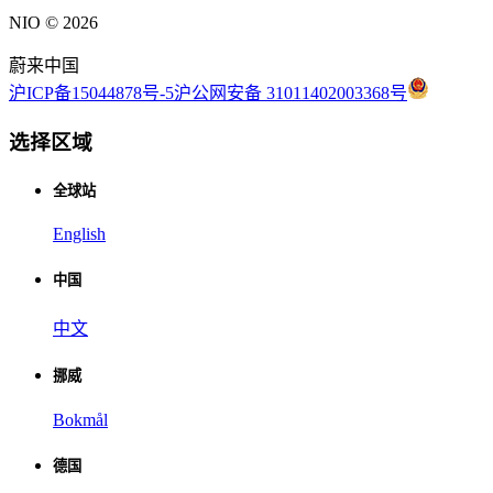
NIO ©
2026
蔚来中国
沪ICP备15044878号-5
沪公网安备 31011402003368号
选择区域
全球站
English
中国
中文
挪威
Bokmål
德国