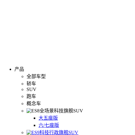
产品
全部车型
轿车
SUV
跑车
概念车
全场景科技旗舰SUV
大五座版
六/七座版
科技行政旗舰SUV