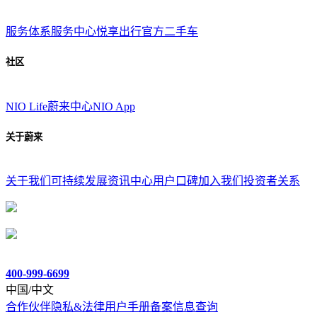
服务体系
服务中心
悦享出行
官方二手车
社区
NIO Life
蔚来中心
NIO App
关于蔚来
关于我们
可持续发展
资讯中心
用户口碑
加入我们
投资者关系
400-999-6699
中国/中文
合作伙伴
隐私&法律
用户手册
备案信息查询