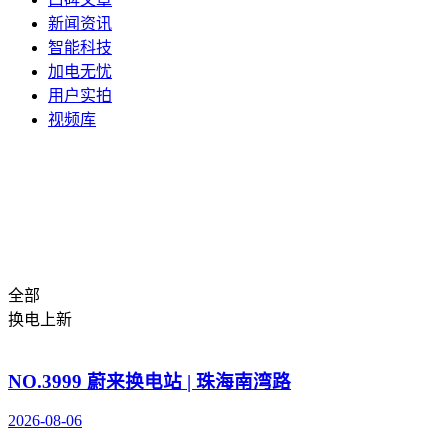
新闻资讯
智能科技
加电无忧
用户实拍
视频库
全部
换电上新
NO.3999 蔚来换电站 | 珠海南湾路
2026-08-06