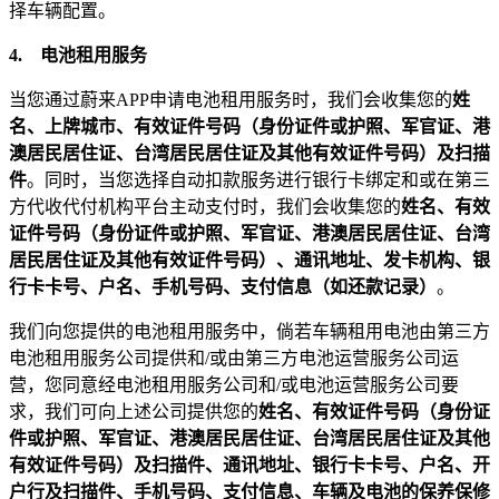
择车辆配置。
4.
电池租用服务
当您通过蔚来APP申请电池租用服务时，我们会收集您的
姓
名、上牌城市、有效证件号码（身份证件或护照、军官证、港
澳居民居住证、台湾居民居住证及其他有效证件号码）及扫描
件
。同时，当您选择自动扣款服务进行银行卡绑定和或在第三
方代收代付机构平台主动支付时，我们会收集您的
姓名、有效
证件号码（身份证件或护照、军官证、港澳居民居住证、台湾
居民居住证及其他有效证件号码）、通讯地址、发卡机构、银
行卡卡号、户名、手机号码、支付信息（如还款记录）
。
我们向您提供的电池租用服务中，倘若车辆租用电池由第三方
电池租用服务公司提供和/或由第三方电池运营服务公司运
营，您同意经电池租用服务公司和/或电池运营服务公司要
求，我们可向上述公司提供您的
姓名、有效证件号码（身份证
件或护照、军官证、港澳居民居住证、台湾居民居住证及其他
有效证件号码）及扫描件、通讯地址、银行卡卡号、户名、开
户行及扫描件、手机号码、支付信息、车辆及电池的保养保修