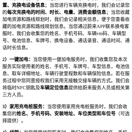
置、充换电设备信息
；当您进行车辆充换电时，我们会记录您
的
每次充换电的时间、时长、电量、消费金额信息
；当您收藏
加电资源和路线规划时，我们会记录相关信息，便于您查看收
藏的加电资源和路线规划信息。当您通过蔚来APP联系换电客
服时，我们会收集您的姓名、手机号码、车辆vin码、车辆型
号、电池信息、车牌号、换电设备、通话录音、通话时间、通
话时长信息。
2
）一键加电：
当您使用一健加电服务时，我们收集您及本次
服务实际使用者的姓名、手机号、车牌号、车型信息，电池信
息、取车详细地址、车辆行驶里程数和车辆保险信息。若在服
务过程中您同意授权我们采用无接触交接车辆的方式。我们会
将临时NFC钥匙及
车辆定位信息
提供给蔚来服务人员或相关第
三方人员。
3
）家用充电桩服务：
当您使用家用充电桩服务时，我们会收
集您的
姓名、手机号码、安装地址、车位类型和车位号
（可选
择提供）。