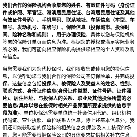
我们合作的保险机构会收集您的姓名、有效证件号码（身份证
件或护照、军官证、港澳居民居住证、台湾居民居住证及其他
有效证件号码）、手机号码、联系地址、车辆信息（车型、车
架号、发动机号、车牌号）、保险信息（投保城市、投保时
间、险种名称和规则），用于办理保险
，具体以您与保险机构
签署的保险订单页面信息为准。根据您的授权或满足实际业务
所必须，我们可能向相应保险机构提供您相应的个人资料及购
车信息。
当您需要我们为您代投保时，我们将收集或使用您的投保信
息，以便帮助您与我们合作的保险公司签订保险单，并完成投
保。这些信息包括
投保人、被保险人及受益人的姓名、性别、
联系方式、身份证件信息(身份证件类型、证件号码、证件照
片)、居住地址、与投保人的关系、职业及其他投保所需的必
要信息(具体以您在投保时相关产品界面所要求提供的信息字
段为准)
。单位投保还需要单位统一社会信用代码、组织机构
代码证、营业执照、单位联系人信息。除上述基本信息外，我
们还可能获取您的保险标的相关信息;如果涉及人工核保的场
景，您可能需要根据保险公司的具体要求提供相关补充信息，