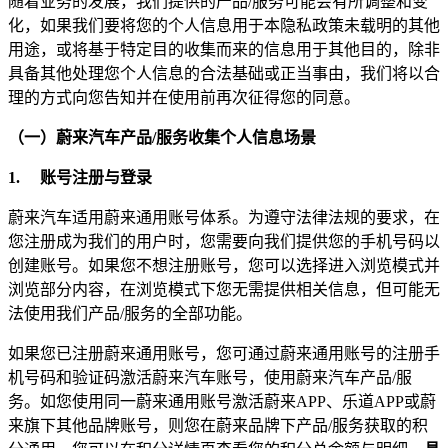
随着业务的发展，我们提供的产品/服务可能会有所调整和变
化，如果我们要将您的个人信息用于本隐私政策未载明的其他
用途，或将基于特定目的收集而来的信息用于其他目的，除非
具备其他处理您个人信息的合法基础或正当事由，我们将以合
理的方式向您告知并在使用前再次征得您的同意。
（一）蔚来汽车产品/服务收集个人信息场景
1.
账号注册与登录
蔚来汽车适用蔚来通用账号体系。为遵守法律法规的要求，在
您注册成为我们的用户时，您需要向我们提供您的手机号码以
创建账号。如果您不想注册账号，您可以选择进入浏览模式并
浏览部分内容，在浏览模式下您无需提供相关信息，但可能无
法使用我们产品/服务的全部功能。
如果您已注册蔚来通用账号，您可通过蔚来通用账号的注册手
机号码和验证码激活蔚来汽车账号，使用蔚来汽车产品/服
务。如您使用同一蔚来通用账号激活蔚来APP、乐道APP或蔚
来旗下其他品牌账号，则您在蔚来品牌下产品/服务获取的积