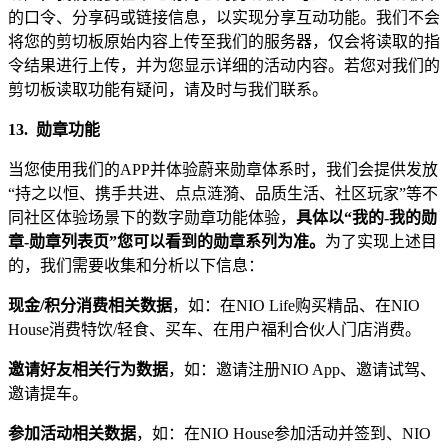
的口令、分享码或链接信息，以实现分享互动功能。我们不会
将您的剪切板原始内容上传至我们的服务器，仅会将读取的指
令结果进行上传，并为您显示详细的活动内容。若您对我们的
剪切板读取功能有疑问，请及时与我们联系。
13.
勋章功能
当您使用我们的APP并体验蔚来勋章体系时，我们会提供发放
“持之以恒、携手共进、点点涟漪、品质生活、社区玩家”等不
同社区体验场景下的数字勋章功能体验，
具体以“我的-我的勋
章-勋章列表页”您可以看到的勋章系列为准。
为了实现上述目
的，我们需要收集和分析以下信息：
现金/积分消费相关数据
，如：在NIO Life购买精品、在NIO
House消费特饮/轻食、买车、在用户福利合伙人门店消费。
邀请好友相关行为数据
，如：邀请注册NIO App、邀请试驾、
邀请提车。
参加活动相关数据
，如：在NIO House参加活动并签到、NIO