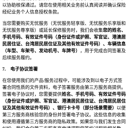
以协助核保通过。请您在使用相关业务前认真阅读并确认保险
经纪业务个人信息授权条款。
当您需要购买无忧服务（无忧服务轻享版、无忧服务乐享版和
无忧服务尊享版）或延长保修服务时，我们会收集
您的姓名、
手机号码、有效证件号码（身份证件或护照、军官证、港澳居
民居住证、台湾居民居住证及其他有效证件号码）、车辆信息
（车型、车架号、发动机号、车牌号）
，用于完成合同签署及
后续服务履约。
7.
电子协议签署
在您使用我们的产品/服务过程中，可能涉及到以电子方式签
署合同性质的文件资料，电子签署服务由第三方服务商提供。
签署电子协议时，您需要提供
姓名、手机号码、有效证件号码
（身份证件或护照、军官证、港澳居民居住证、台湾居民居住
证及其他有效证件号码）、银行卡卡号（部分场景需要）
以便
第三方服务商核验您的身份并签署电子协议。这些信息的收集
和使用遵循第三方服务商的隐私政策。如果您与我们发生合同