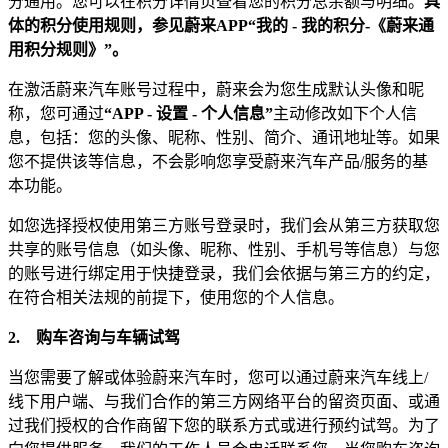
分通用。您可以在积分详情页查看您的积分总余额与明细。
具
体的积分使用规则，参见蔚来APP“我的 - 我的积分-《蔚来通
用积分规则》”。
在激活蔚来汽车账号过程中，蔚来会为您生成默认头像和昵
称，您可通过
“APP - 设置 - 个人信息”
主动修改如下个人信
息，包括：您的头像、昵称、性别、简介、通讯地址等。如果
您不提供该等信息，不会影响您享受蔚来汽车产品/服务的基
本功能。
如您选择授权使用第三方账号登录时，我们会从第三方获取您
共享的账号信息（如头像、昵称、性别、手机号等信息）与您
的账号进行绑定用于快捷登录，我们会依据与第三方的约定，
在符合相关法规的前提下，使用您的个人信息。
2.
购车咨询与车辆试驾
当您需要了解或体验蔚来汽车时，您可以通过蔚来汽车线上/
线下用户端、与我们合作的第三方网络平台的留资页面、或通
过我们授权的合作商留下您的联系方式或进行预约试驾。为了