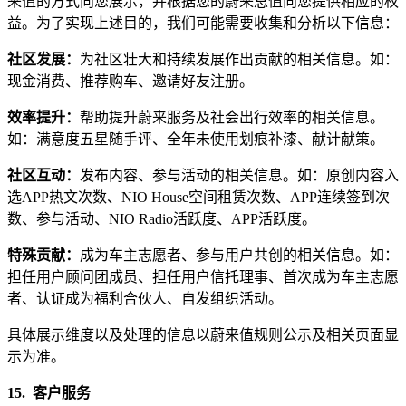
来值的方式向您展示，并根据您的蔚来总值向您提供相应的权
益。为了实现上述目的，我们可能需要收集和分析以下信息：
社区发展：
为社区壮大和持续发展作出贡献的相关信息。如：
现金消费、推荐购车、邀请好友注册。
效率提升：
帮助提升蔚来服务及社会出行效率的相关信息。
如：满意度五星随手评、全年未使用划痕补漆、献计献策。
社区互动：
发布内容、参与活动的相关信息。如：原创内容入
选APP热文次数、NIO House空间租赁次数、APP连续签到次
数、参与活动、NIO Radio活跃度、APP活跃度。
特殊贡献：
成为车主志愿者、参与用户共创的相关信息。如：
担任用户顾问团成员、担任用户信托理事、首次成为车主志愿
者、认证成为福利合伙人、自发组织活动。
具体展示维度以及处理的信息以蔚来值规则公示及相关页面显
示为准。
15.
客户服务