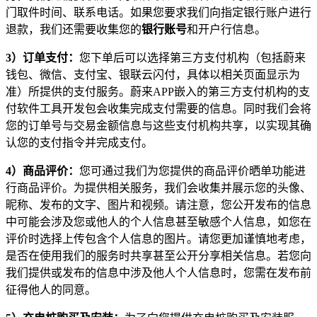
门取件时间、联系电话。如果您要求我们向指定银行账户进行
退款，我们还需要收集您的
银行账号
和开户行信息。
3
）订单支付：
您下单后可以选择第三方支付机构（包括蔚来
钱包、微信、支付宝、银联云闪付，具体以相关页面显示为
准）所提供的支付服务。蔚来APP嵌入的第三方支付机构的支
付软件工具开发包会收集完成支付需要的信息。同时我们会将
您的订单号与交易金额信息与这些支付机构共享，以实现其确
认您的支付指令并完成支付。
4
）商品评价：
您可通过我们为您提供的商品评价晒单功能进
行商品评价。为提供相关服务，我们会收集并展示您的头像、
昵称、发布的文字、图片和视频。请注意，您公开发布的信息
中可能会涉及您或他人的个人信息甚至敏感个人信息，如您在
评价时选择上传包含个人信息的图片。请您更加谨慎地考虑，
是否在使用我们的服务时共享甚至公开分享相关信息。若您向
我们提供或发布的信息中涉及他人个人信息时，您需在发布前
征得他人的同意。