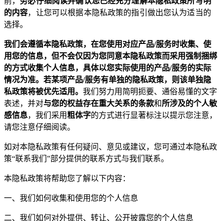
前，
务必仔细阅读并确认您已经充分理解本隐私政策所写明
的内容
，让您可以根据本隐私政策的指引做出您认为适当的
选择。
我们会遵循本隐私政策，在您使用对应产品/服务时收集、使
用您的信息，但不会仅因为您同意本隐私政策而采用强制捆绑
的方式收集个人信息，具体以您实际使用的产品/服务的实际
情况为准。若某项产品/服务有单独的隐私政策，则该单独隐
私政策将被优先适用。
我们努力用简明扼要、通俗易懂的文字
表述，并对
与您的权益存在重大关系的条款
和
所涉及的个人敏
感信息
，我们采用
粗体字
的方式进行显著标注以提示您注意，
请您注意仔细阅读。
如对本隐私政策有任何疑问、意见或建议，您可通过本隐私政
策“联系我们”部分提供的联系方式与我们联系。
本隐私政策将帮助您了解以下内容：
一、我们如何收集和使用您的个人信息
二、我们如何对外提供、转让、公开披露您的个人信息