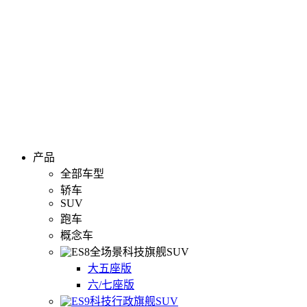
产品
全部车型
轿车
SUV
跑车
概念车
全场景科技旗舰SUV
大五座版
六/七座版
科技行政旗舰SUV