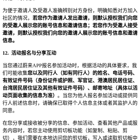
为便于邀请人及受邀人准确辨别对方身份，明确知悉对方加入
社区的情况，
若您作为邀请人发出邀请，则默认授权我们向您
的受邀人展示您的账号信息和邀请信息；若您作为受邀人接受
邀请，则默认授权我们向您的邀请人展示您的账号信息和邀请
信息。
12.
活动报名与分享互动
当您通过蔚来APP报名参加活动时，根据活动的具体要求，我
们可能收集
您以及同行人（如有同行人）的姓名、电话号码、
有效证件号码（身份证件或护照、军官证、港澳居民居住证、
台湾居民居住证及其他有效证件号码）、邮寄地址（具体以活
动页面收集的信息为准）
。当您为他人报名参加活动或提供同
行人前述信息时，请确保已取得个人信息主体或者其监护人的
同意。
在您分享或接收被分享的信息、参加活动、查看其他产品或服
务内容时，若您主动使用剪切板功能（如复制、粘贴、剪
切），我们需要在本地访问您的剪切板，写入或读取剪切板中