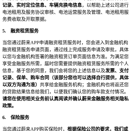
记录、实时定位信息、车辆充换电信息
，以帮助上述公司进行
电池租用及服务协议审核、电池运营服务及管理、电池租用服
务费收取及开取票据。
5.
融资租赁服务
当您通过蔚来APP申请融资租赁服务时，您会进入到金融机构
融资租赁服务申请页面，通过线上完成服务申请及审批，具体
以您与金融机构签署的融资租赁订单页面信息为准。为满足您
享受金融服务所需，届时您需要提供融资租赁服务所需的个人
信息，基于您的同意，我们会将您的上述信息以及
发票、支付
记录、保单、购车合同（该部分您也可以选择自行提供，具体
以双方沟通为准）
共享给金融服务机构；金融机构也将返还您
的贷款结果信息给我们，以便我们确认您的购车款支付情况。
请您在使用相关业务前认真阅读并确认蔚来金融服务相关隐私
政策。
6.
保险服务
当您通过蔚来APP购买保险时，
根据保险公司的要求，我们或