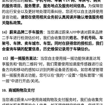
集和使用您的
姓名、手机号码、车辆 VIN 码、车牌号、购买
的服务项目、服务需求、服务地点及服务时间信息。
为保障您
的出行安全以及更好地处理司乘纠纷，您还可以自主选择使用
录音功能。
请您在使用相关业务前认真阅读并确认增值服务相
关隐私政策。
14
）蔚来品牌二手车服务
：当您通过蔚来APP申请对蔚来品牌
二手车进行检测估价时，我们会收集您的
姓名、手机号码、车
架号、车牌、卖车城市、车型。同时在获得您的授权后，我们
会查询车辆的配置信息，历史维保记录用于车辆估价。
15）摇一摇服务直达：
当您自主使用摇一摇功能快速直达驾
享服务和“我的二维码”时，我们需要使用加速度传感器进行设
备方向和移动的感知以识别判断设备是否摇动。如您希望管理
摇一摇服务直达功能，您可以在“我的”-“设置”-“隐私管理”-“摇
一摇”中进行开启/关闭。
10.
商城购物及支付
当您通过蔚来APP使用商城购物及支付服务时，我们会收集完