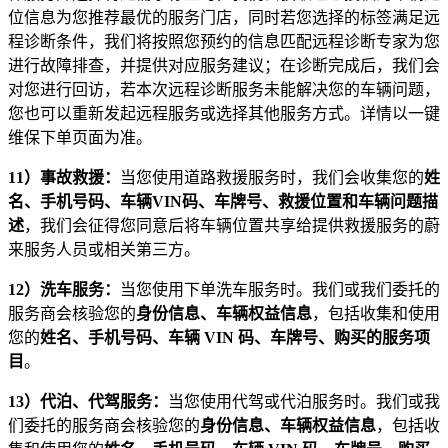
位信息为您推荐最优的服务门店，同时若您选择的标签满足远
程诊断条件，我们将按照您预约的信息匹配远程诊断专家为您
进行故障排查，并提供对应服务建议；在诊断完成后，我们会
对您进行回访，若本次远程诊断服务未能解决您的车辆问题，
您也可以重新发起远程服务或选择其他服务方式。详情以一键
维保下单页面为准。
11
）事故救援：
当您使用道路救援服务时，我们会收集您的
姓
名、手机号码、车辆VIN码、车牌号、救援位置和车辆问题描
述
，我们会征得您同意后将车辆位置共享给提供救援服务的蔚
来服务人员或相关第三方。
12
）洗车服务：
当您使用下单洗车服务时。我们或我们委托的
服务商会核验您的
身份信息、车辆权益信息
，包括收集和使用
您的
姓名、手机号码、车辆 VIN 码、车牌号、购买的服务项
目
。
13
）代泊、代驾服务：
当您使用代驾或代泊服务时。我们或我
们委托的服务商会核验您的
身份信息、车辆权益信息
，包括收