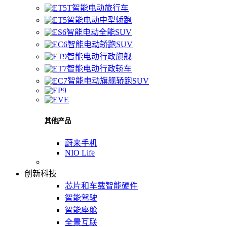
智能电动旅行车
智能电动中型轿跑
智能电动全能SUV
智能电动轿跑SUV
智能电动行政旗舰
智能电动行政轿车
智能电动旗舰轿跑SUV
其他产品
蔚来手机
NIO Life
创新科技
芯片和车载智能硬件
智能驾驶
智能座舱
全景互联