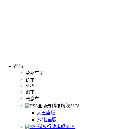
产品
全部车型
轿车
SUV
跑车
概念车
全场景科技旗舰SUV
大五座版
六/七座版
科技行政旗舰SUV