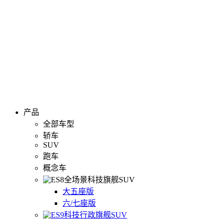
产品
全部车型
轿车
SUV
跑车
概念车
全场景科技旗舰SUV
大五座版
六/七座版
科技行政旗舰SUV