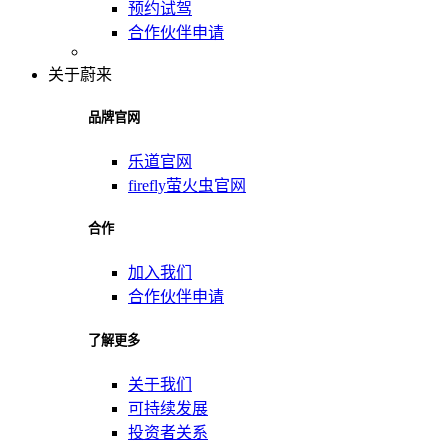
预约试驾
合作伙伴申请
关于蔚来
品牌官网
乐道官网
firefly萤火虫官网
合作
加入我们
合作伙伴申请
了解更多
关于我们
可持续发展
投资者关系