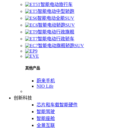
智能电动旅行车
智能电动中型轿跑
智能电动全能SUV
智能电动轿跑SUV
智能电动行政旗舰
智能电动行政轿车
智能电动旗舰轿跑SUV
其他产品
蔚来手机
NIO Life
创新科技
芯片和车载智能硬件
智能驾驶
智能座舱
全景互联