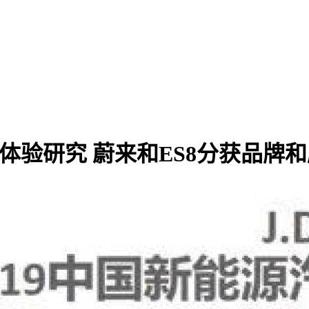
源汽车体验研究 蔚来和ES8分获品