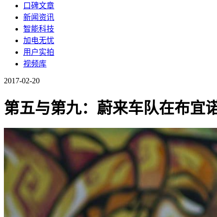
口碑文章
新闻资讯
智能科技
加电无忧
用户实拍
视频库
2017-02-20
第五与第九：蔚来车队在布宜诺