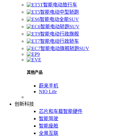
智能电动旅行车
智能电动中型轿跑
智能电动全能SUV
智能电动轿跑SUV
智能电动行政旗舰
智能电动行政轿车
智能电动旗舰轿跑SUV
其他产品
蔚来手机
NIO Life
创新科技
芯片和车载智能硬件
智能驾驶
智能座舱
全景互联