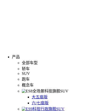
产品
全部车型
轿车
SUV
跑车
概念车
全场景科技旗舰SUV
大五座版
六/七座版
科技行政旗舰SUV