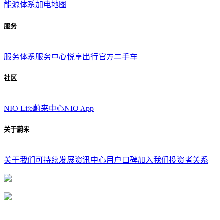
能源体系
加电地图
服务
服务体系
服务中心
悦享出行
官方二手车
社区
NIO Life
蔚来中心
NIO App
关于蔚来
关于我们
可持续发展
资讯中心
用户口碑
加入我们
投资者关系