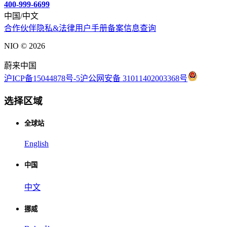
400-999-6699
中国/中文
合作伙伴
隐私&法律
用户手册
备案信息查询
NIO ©
2026
蔚来中国
沪ICP备15044878号-5
沪公网安备 31011402003368号
选择区域
全球站
English
中国
中文
挪威