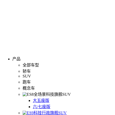
产品
全部车型
轿车
SUV
跑车
概念车
全场景科技旗舰SUV
大五座版
六/七座版
科技行政旗舰SUV