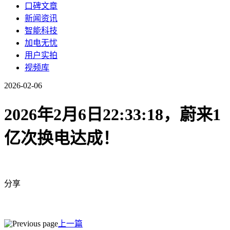
口碑文章
新闻资讯
智能科技
加电无忧
用户实拍
视频库
2026-02-06
2026年2月6日22:33:18，蔚来1
亿次换电达成！
分享
上一篇