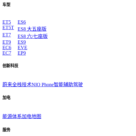
车型
ET5
ES6
ET5T
ES8 大五座版
ET7
ES8 六/七座版
ET9
ES9
EC6
EVE
EC7
EP9
创新科技
蔚来全栈技术
NIO Phone
智能辅助驾驶
加电
能源体系
加电地图
服务