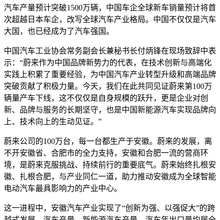
汽车产量预计突破1500万辆，中国车企全球新车销量预计将首
次超越日本车企，改写全球汽车产业格局。中国不仅仅是汽车
大国，也已经成为了汽车强国。
中国汽车工业协会常务副会长兼秘书长付炳锋在现场致辞中表
示：“蔚来作为中国品牌新势力的代表，在技术创新与高端化
实践上积累了重要经验，为中国汽车产业转型升级和高端品牌
突破贡献了积极力量。今天，我们在此共同见证蔚来第100万
辆量产车下线，这不仅仅是自身规模的跃升，更是企业对创
新、品牌与服务的长期坚守，也是中国新能源汽车实现品牌向
上、技术向上的生动见证。”
蔚来公司的100万台，每一台都生产于安徽。蔚来的发展，离
不开安徽省、合肥市的全力支持，安徽和合肥一流的营商环
境，是蔚来克服挑战、持续前行的重要底气。蔚来始终扎根安
徽、扎根合肥，与产业同仁一道，助力推动安徽成为全球智能
电动汽车最具影响力的产业中心。
这一进程中，安徽汽车产业实现了“创新为强、以强促大”的跨
越式发展，汽车产量、新能源汽车产量、汽车年出口量均居全