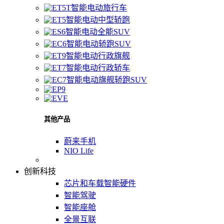
智能电动旅行车
智能电动中型轿跑
智能电动全能SUV
智能电动轿跑SUV
智能电动行政旗舰
智能电动行政轿车
智能电动旗舰轿跑SUV
其他产品
蔚来手机
NIO Life
创新科技
芯片和车载智能硬件
智能驾驶
智能座舱
全景互联