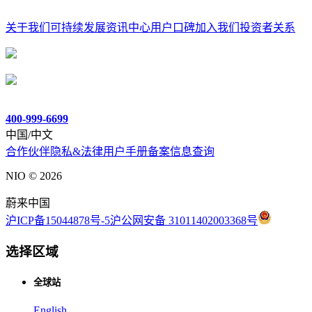
关于我们
可持续发展
资讯中心
用户口碑
加入我们
投资者关系
400-999-6699
中国/中文
合作伙伴
隐私&法律
用户手册
备案信息查询
NIO ©
2026
蔚来中国
沪ICP备15044878号-5
沪公网安备 31011402003368号
选择区域
全球站
English