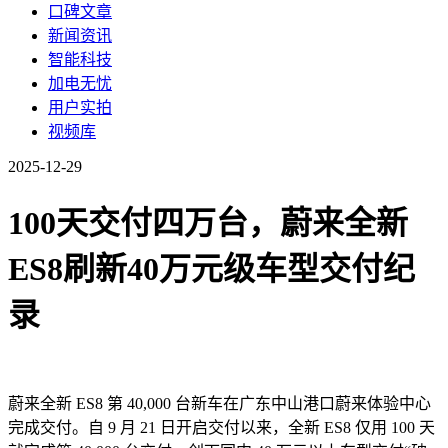
口碑文章
新闻资讯
智能科技
加电无忧
用户实拍
视频库
2025-12-29
100天交付四万台，蔚来全新
ES8刷新40万元级车型交付纪
录
蔚来全新 ES8 第 40,000 台新车在广东中山港口蔚来体验中心
完成交付。自 9 月 21 日开启交付以来，全新 ES8 仅用 100 天