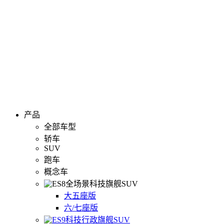
产品
全部车型
轿车
SUV
跑车
概念车
全场景科技旗舰SUV
大五座版
六/七座版
科技行政旗舰SUV