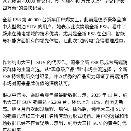
就完成第 40,000 台交付，创下国内 40 万元以上车型交付“破
四万台”的最快纪录。
全新 ES8 第 40,000 台新车用户郑女士，此前是德系豪华品牌
中大型燃油 SUV 的用户。她表示此次换购全新 ES8，看中了
蔚来在纯电领域的技术优势。尤其是全新 ES8 在空间、智能
与补能方面拥有的领先体验，让此次“油转电”变得顺理成章。
作为纯电大三排 SUV 的代表作，蔚来全新 ES8 已成为高端消
费群体的主流之选。从“现象级产品”到“市场主流选择”，全新
ES8 持续刷新交付纪录，并以优秀的产品实力印证了高端消费
市场对蔚来品牌价值的深度认可。
根据中汽协、乘联会零售量最新数据显示，2025 年 11 月，纯
电大三排 SUV 销量达 46,209 台，环比上升 16%，创历史新
高。继 9 月首次超过增程、燃油、插混后，纯电大三排 SUV
的销量已连续三个月排名所有动力形式榜首。用户的选择和市
场数据已经不容置疑地显示出，纯电大三排 SUV 的黄金时代
正在到来。