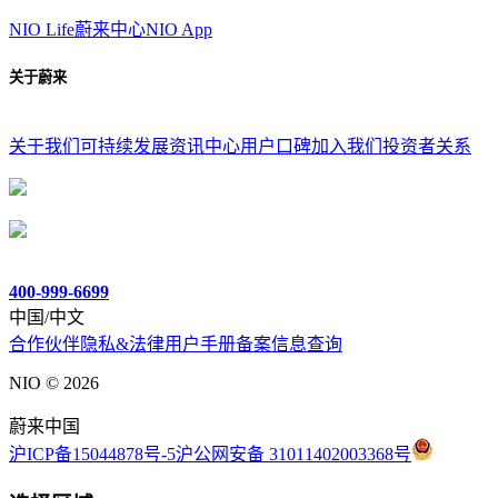
NIO Life
蔚来中心
NIO App
关于蔚来
关于我们
可持续发展
资讯中心
用户口碑
加入我们
投资者关系
400-999-6699
中国/中文
合作伙伴
隐私&法律
用户手册
备案信息查询
NIO ©
2026
蔚来中国
沪ICP备15044878号-5
沪公网安备 31011402003368号