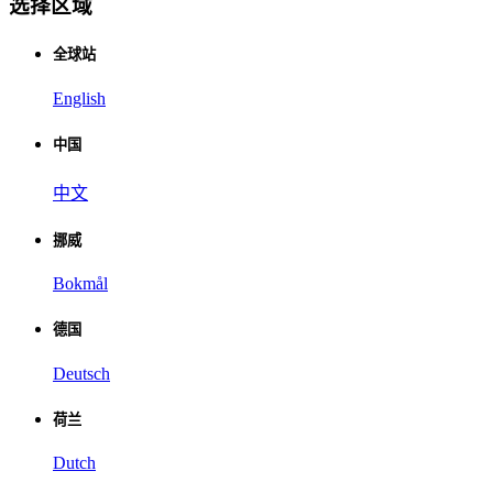
选择区域
全球站
English
中国
中文
挪威
Bokmål
德国
Deutsch
荷兰
Dutch