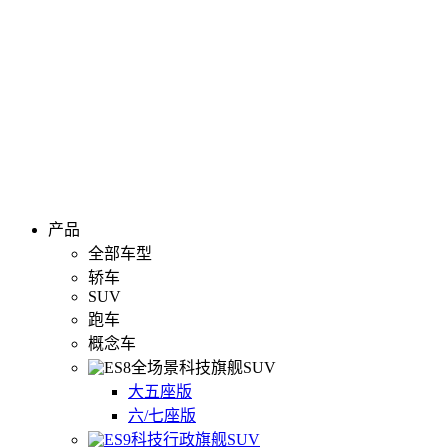
产品
全部车型
轿车
SUV
跑车
概念车
全场景科技旗舰SUV
大五座版
六/七座版
科技行政旗舰SUV