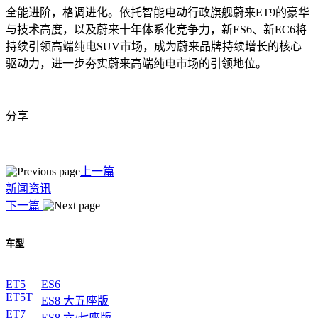
全能进阶，格调进化。依托智能电动行政旗舰蔚来ET9的豪华
与技术高度，以及蔚来十年体系化竞争力，新ES6、新EC6将
持续引领高端纯电SUV市场，成为蔚来品牌持续增长的核心
驱动力，进一步夯实蔚来高端纯电市场的引领地位。
分享
上一篇
新闻资讯
下一篇
车型
ET5
ES6
ET5T
ES8 大五座版
ET7
ES8 六/七座版