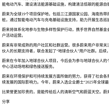
能电动汽车、建设清洁能源基础设施，构建清洁低碳的能源自
蔚来为全球19个项目保护地，包括三江源国家公园、海南热带雨林国
桩，通过智能电动汽车与充电基础设施支持，助力开展生态巡
蔚来将体系化地参与生物多样性保护行动，携手世界自然基金会打造标
户活动运营。
蔚来有非常成熟的用户社区和社群运营。很多蔚来用户非常关
伙人的长期支持者，联合发起了“地球合伙人”用户社群。后
蔚来在今年加入地球合伙人项目，今后会为参与地球合伙人的
中心活动场地和绿色接送服务。
蔚来在环境保护和可持续发展方面所做的努力，获得了社会各界的
续发展的国际影响力。今年，蔚来入选企业爵士“2025年全球
比荣誉更加珍贵的，是能传给后人的清新空气和蔚蓝天空。蔚
分享