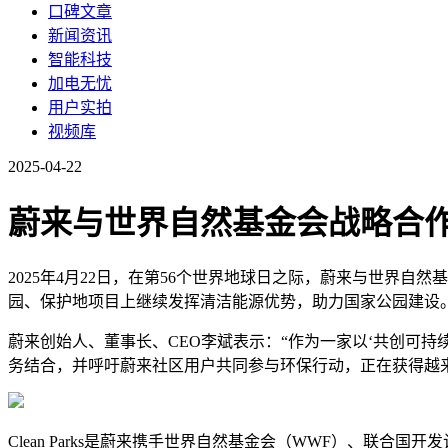
口碑文章
新闻资讯
智能科技
加电无忧
用户实拍
视频库
2025-04-22
蔚来与世界自然基金会战略合作升级
2025年4月22日，在第56个世界地球日之际，蔚来与世界自然
园、保护地项目上继续发挥清洁能源优势，助力国家公园建设
蔚来创始人、董事长、CEO李斌表示：“作为一家以‘共创可
务结合，并呼吁蔚来社区用户共同参与环保行动，正在获得越
Clean Parks是蔚来携手世界自然基金会（WWF）、联