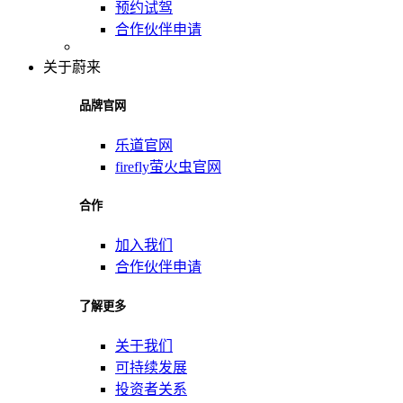
预约试驾
合作伙伴申请
关于蔚来
品牌官网
乐道官网
firefly萤火虫官网
合作
加入我们
合作伙伴申请
了解更多
关于我们
可持续发展
投资者关系