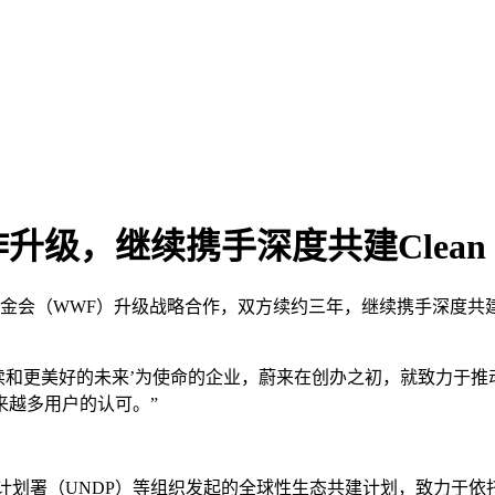
，继续携手深度共建Clean P
基金会（WWF）升级战略合作，双方续约三年，继续携手深度共建「C
。
持续和更美好的未来’为使命的企业，蔚来在创办之初，就致力于
来越多用户的认可。”
合国开发计划署（UNDP）等组织发起的全球性生态共建计划，致