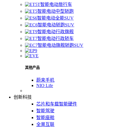
智能电动旅行车
智能电动中型轿跑
智能电动全能SUV
智能电动轿跑SUV
智能电动行政旗舰
智能电动行政轿车
智能电动旗舰轿跑SUV
其他产品
蔚来手机
NIO Life
创新科技
芯片和车载智能硬件
智能驾驶
智能座舱
全景互联