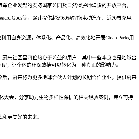
汽车企业发起的支持国家公园及自然保护地建设的开放平台。
rd Gods等，累计提供超过60辆智能电动汽车、近70根充电
用自身资源，体系化、产品化、高效化地开展Clean Parks用
，蔚来社区里四位热心于公益的用户，其中一些本身也是地球合
枢纽，让个体的环保热情可以转化为一种真正的影响力。
今后，蔚来将为更多地球合伙人计划的长期合作企业，提供蔚来
候变化大会，分享助力生物多样性保护的相关经验案例，建立可持
续和更美好的未来。