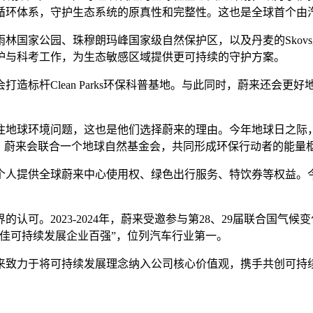
循环体系，守护生态系统的原真性和完整性。这也是全球首个由
家公园、珠穆朗玛峰国家级自然保护区，以及丹麦的Skovsgaa
护与科考工作，为生态敏感区域提供更可持续的守护方案。
杆Clean Parks环保科普基地。与此同时，蔚来还会更好地利
注地球环境问题，这也是他们选择蔚来的理由。今年地球日之际
续，蔚来会联合一个地球自然基金会，共同形成环保行动者的能量
个人提供全球蔚来中心使用权、绿色出行服务、特饮券等权益。
认可。2023-2024年，蔚来受邀参与第28、29届联合国气
最佳可持续发展企业百强”，位列汽车行业第一。
来致力于将可持续发展理念纳入公司核心价值观，携手共创可持