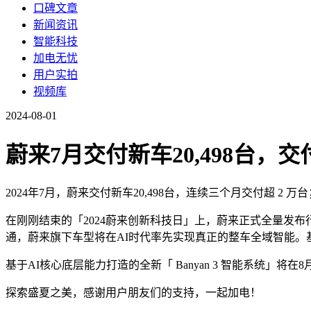
口碑文章
新闻资讯
智能科技
加电无忧
用户实拍
视频库
2024-08-01
蔚来7月交付新车20,498台，交
2024年7月，蔚来交付新车20,498台，连续三个月交付超 2 万
在刚刚结束的「2024蔚来创新科技日」上，蔚来正式全量发布
通，蔚来旗下车型将在AI时代率先实现真正的整车全域智能
基于AI核心底层能力打造的全新「 Banyan 3 智能系统
探索盛夏之美，感谢用户朋友们的支持，一起加电！