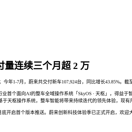
付量连续三个月超 2 万
台；今年1-7月，蔚来共交付新车107,924台，同比增长43.85%。
行业首个面向AI的整车全域操作系统「SkyOS · 天枢」，得
。基于天枢操作系统，整车智能将带来持续迭代的领先体验，现有
」将在8月底开启首个版本推送。蔚来创新科技体验季已正式开启，欢