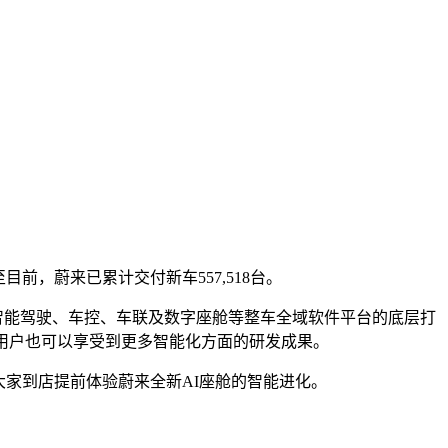
截至目前，蔚来已累计交付新车557,518台。
益于智能驾驶、车控、车联及数字座舱等整车全域软件平台的底层打
用户也可以享受到更多智能化方面的研发成果。
迎大家到店提前体验蔚来全新AI座舱的智能进化。