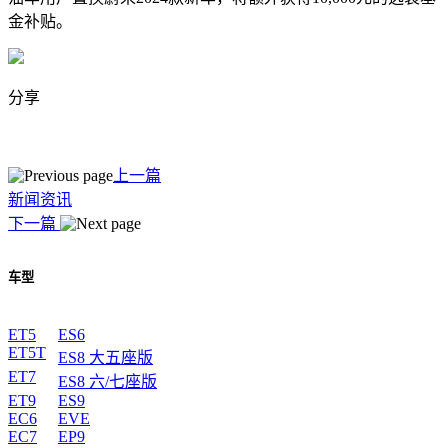
金补贴。
分享
上一篇
新闻资讯
下一篇
车型
ET5
ES6
ET5T
ES8 大五座版
ET7
ES8 六/七座版
ET9
ES9
EC6
EVE
EC7
EP9