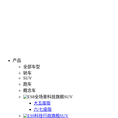
产品
全部车型
轿车
SUV
跑车
概念车
全场景科技旗舰SUV
大五座版
六/七座版
科技行政旗舰SUV