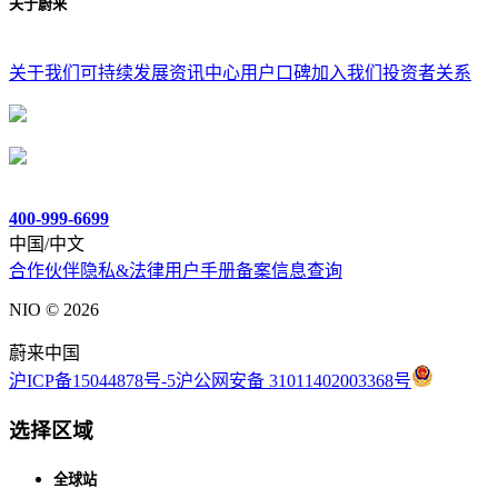
关于蔚来
关于我们
可持续发展
资讯中心
用户口碑
加入我们
投资者关系
400-999-6699
中国/中文
合作伙伴
隐私&法律
用户手册
备案信息查询
NIO ©
2026
蔚来中国
沪ICP备15044878号-5
沪公网安备 31011402003368号
选择区域
全球站