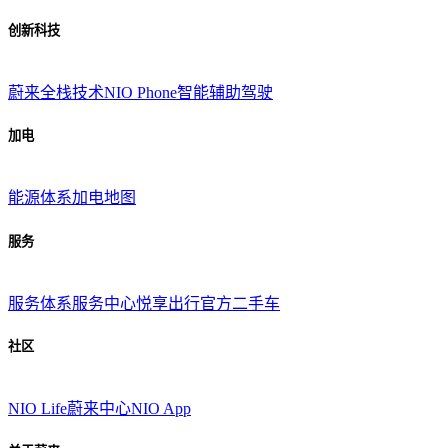
创新科技
蔚来全栈技术
NIO Phone
智能辅助驾驶
加电
能源体系
加电地图
服务
服务体系
服务中心
悦享出行
官方二手车
社区
NIO Life
蔚来中心
NIO App