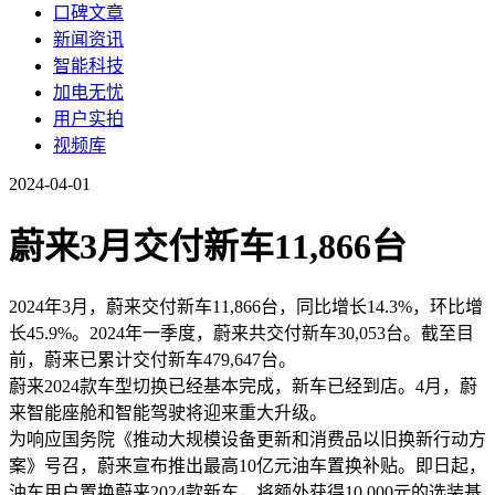
口碑文章
新闻资讯
智能科技
加电无忧
用户实拍
视频库
2024-04-01
蔚来3月交付新车11,866台
2024年3月，蔚来交付新车11,866台，同比增长14.3%，环比增
长45.9%。2024年一季度，蔚来共交付新车30,053台。截至目
前，蔚来已累计交付新车479,647台。
蔚来2024款车型切换已经基本完成，新车已经到店。4月，蔚
来智能座舱和智能驾驶将迎来重大升级。
为响应国务院《推动大规模设备更新和消费品以旧换新行动方
案》号召，蔚来宣布推出最高10亿元油车置换补贴。即日起，
油车用户置换蔚来2024款新车，将额外获得10,000元的选装基