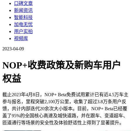
口碑文章
新闻资讯
智能科技
加电无忧
用户实拍
视频库
2023-04-09
NOP+收费政策及新购车用户
权益
截止2023年4月8日，NOP+ Beta免费试用累计已有近4.5万车主
参与报名，里程突破2,100万公里，收集了超过3.8万条用户反
馈，共计内部迭代20余次大小版本。目前，NOP+ Beta已经覆
盖了95%的全国核心高速及城快道路，并在跟车、变道超车、
匝道通行等场景的安全性及体验舒适性上得到了显著提升。