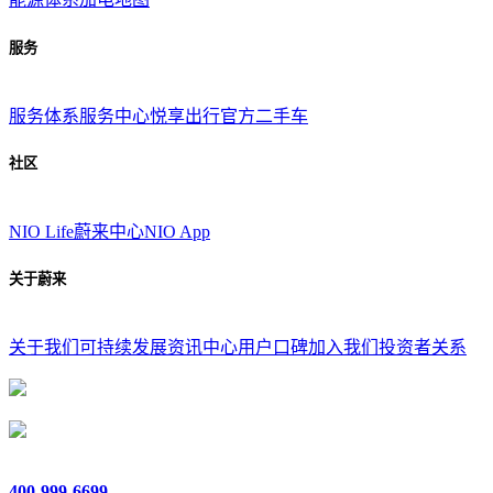
服务
服务体系
服务中心
悦享出行
官方二手车
社区
NIO Life
蔚来中心
NIO App
关于蔚来
关于我们
可持续发展
资讯中心
用户口碑
加入我们
投资者关系
400-999-6699