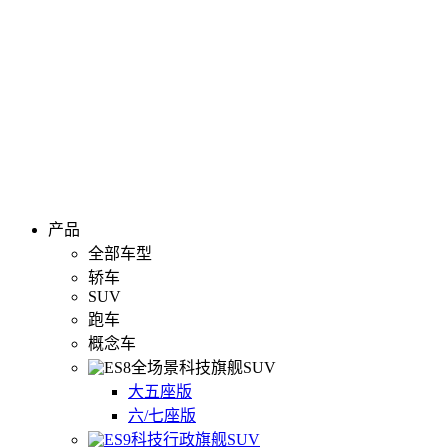
产品
全部车型
轿车
SUV
跑车
概念车
全场景科技旗舰SUV
大五座版
六/七座版
科技行政旗舰SUV