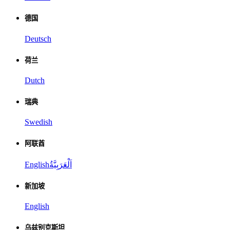
德国
Deutsch
荷兰
Dutch
瑞典
Swedish
阿联酋
English
اَلْعَرَبِيَّةُ
新加坡
English
乌兹别克斯坦