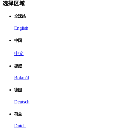
选择区域
全球站
English
中国
中文
挪威
Bokmål
德国
Deutsch
荷兰
Dutch