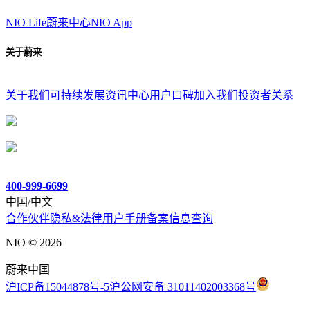
NIO Life
蔚来中心
NIO App
关于蔚来
关于我们
可持续发展
资讯中心
用户口碑
加入我们
投资者关系
400-999-6699
中国/中文
合作伙伴
隐私&法律
用户手册
备案信息查询
NIO ©
2026
蔚来中国
沪ICP备15044878号-5
沪公网安备 31011402003368号