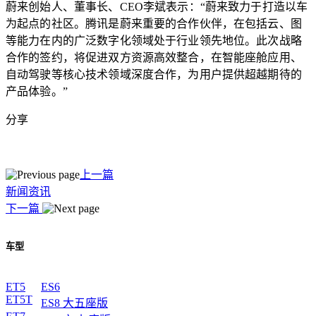
蔚来创始人、董事长、
CEO李斌表示：“蔚来致力于打造以车
为起点的社区。腾讯是蔚来重要的合作伙伴，在包括云、图
等能力在内的广泛数字化领域处于行业领先地位。此次战略
合作的签约，将促进双方资源高效整合，在智能座舱应用、
自动驾驶等核心技术领域深度合作，为用户提供超越期待的
产品体验。”
分享
上一篇
新闻资讯
下一篇
车型
ET5
ES6
ET5T
ES8 大五座版