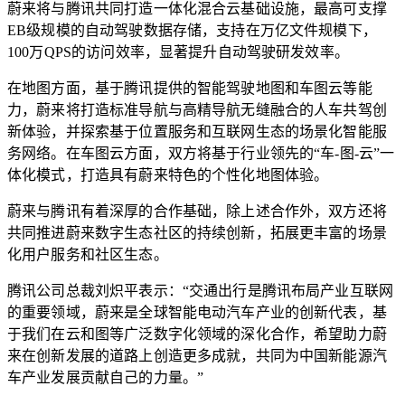
蔚来将与腾讯共同打造一体化混合云基础设施，最高可支撑
EB级规模的自动驾驶数据存储，支持在万亿文件规模下，
100万QPS的访问效率，显著提升自动驾驶研发效率。
在地图方面，基于腾讯提供的智能驾驶地图和车图云等能
力，蔚来将打造标准导航与高精导航无缝融合的人车共驾创
新体验，并探索基于位置服务和互联网生态的场景化智能服
务网络。在车图云方面，双方将基于行业领先的“车
-图-云”一
体化模式，打造具有蔚来特色的个性化地图体验。
蔚来与腾讯有着深厚的合作基础，除上述合作外，双方还将
共同推进蔚来数字生态社区的持续创新，拓展更丰富的场景
化用户服务和社区生态。
腾讯公司总裁刘炽平
表示：“交通出行是腾讯布局产业互联网
的重要领域，蔚来是全球智能电动汽车产业的创新代表，基
于我们在云和图等广泛数字化领域的深化合作，希望助力蔚
来在创新发展的道路上创造更多成就，共同为中国新能源汽
车产业发展贡献自己的力量。”