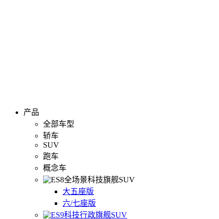
产品
全部车型
轿车
SUV
跑车
概念车
全场景科技旗舰SUV
大五座版
六/七座版
科技行政旗舰SUV